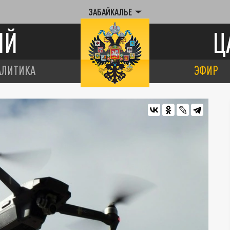
ЗАБАЙКАЛЬЕ
ИЙ
Ц
АЛИТИКА
ЭФИР