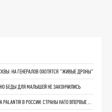
ОСКВЫ: НА ГЕНЕРАЛОВ ОХОТЯТСЯ "ЖИВЫЕ ДРОНЫ"
. НО БЕДЫ ДЛЯ МАЛЫШЕЙ НЕ ЗАКОНЧИЛИСЬ
"ОЧЕНЬ ПЛОХИЕ НОВОСТИ": БОЛЬШАЯ ОШИБКА PALANTIR В РОССИИ. СТРАНЫ НАТО ВПЕРВЫЕ ЗА СВО ОСТАНОВИЛИ ПОСТАВКИ ОРУЖИЯ. ВСУ ТЕРЯЮТ ПРИГРАНИЧЬЕ?