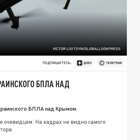
VICTOR LISITSYN/GLOBALLOOKPRESS
ПОДПИШИТЕСЬ:
РАИНСКОГО БПЛА НАД
украинского БПЛА над Крымом.
е очевидцем. На кадрах не видно самого
тора.