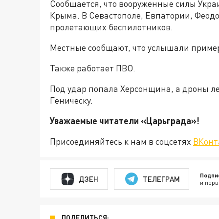
Сообщается, что вооруженные силы Укра
Крыма. В Севастополе, Евпатории, Феод
пролетающих беспилотников.
Местные сообщают, что услышали примерн
Также работает ПВО.
Под удар попала Херсонщина, а дроны ле
Геническу.
Уважаемые читатели «Царьгра
Присоединяйтесь к нам в соцсетях
ВКонт
Подпи
ДЗЕН
ТЕЛЕГРАМ
и перв
ПОДЕЛИТЬСЯ: