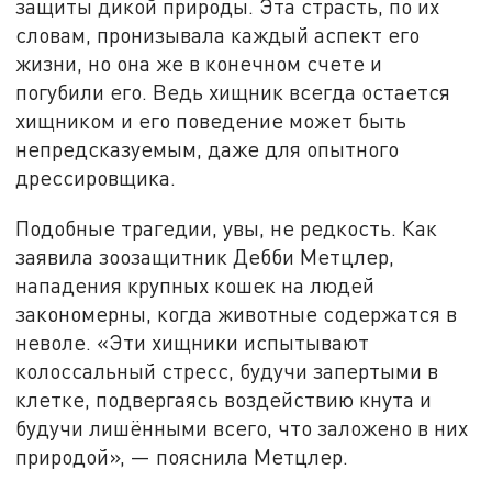
защиты дикой природы. Эта страсть, по их
словам, пронизывала каждый аспект его
жизни, но она же в конечном счете и
погубили его. Ведь хищник всегда остается
хищником и его поведение может быть
непредсказуемым, даже для опытного
дрессировщика.
Подобные трагедии, увы, не редкость. Как
заявила зоозащитник Дебби Метцлер,
нападения крупных кошек на людей
закономерны, когда животные содержатся в
неволе. «Эти хищники испытывают
колоссальный стресс, будучи запертыми в
клетке, подвергаясь воздействию кнута и
будучи лишёнными всего, что заложено в них
природой», — пояснила Метцлер.