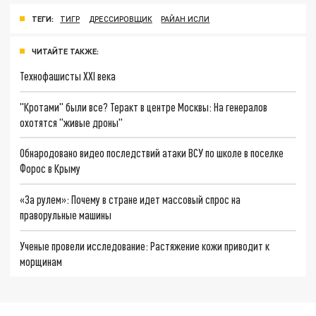
ТЕГИ:
ТИГР
ДРЕССИРОВЩИК
РАЙАН ИСЛИ
ЧИТАЙТЕ ТАКЖЕ:
Технофашисты XXI века
"Кротами" были все? Теракт в центре Москвы: На генералов
охотятся "живые дроны"
Обнародовано видео последствий атаки ВСУ по школе в поселке
Форос в Крыму
«За рулем»: Почему в стране идет массовый спрос на
праворульные машины
Ученые провели исследование: Растяжение кожи приводит к
морщинам