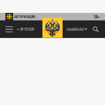
18+
АВТОРИЗАЦИЯ
89.93 EUR
ЗАБАЙКАЛЬЕ