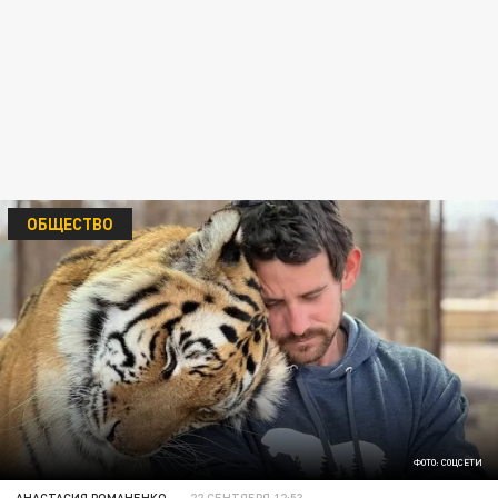
ОБЩЕСТВО
ФОТО: СОЦСЕТИ
АНАСТАСИЯ РОМАНЕНКО
22 СЕНТЯБРЯ 12:53