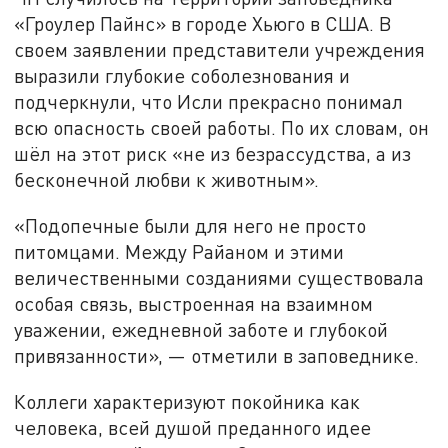
«Гроулер Пайнс» в городе Хьюго в США. В
своем заявлении представители учреждения
выразили глубокие соболезнования и
подчеркнули, что Исли прекрасно понимал
всю опасность своей работы. По их словам, он
шёл на этот риск «не из безрассудства, а из
бесконечной любви к животным».
«Подопечные были для него не просто
питомцами. Между Райаном и этими
величественными созданиями существовала
особая связь, выстроенная на взаимном
уважении, ежедневной заботе и глубокой
привязанности», — отметили в заповеднике.
Коллеги характеризуют покойника как
человека, всей душой преданного идее