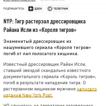
ПОДПИШИТЕСЬ:
NYP: Тигр растерзал дрессировщика
Райана Исли из «Короля тигров»
Знаменитый дрессировщик из
нашумевшего сериала «Короля тигров»
погиб от лап полосатого хищника.
Известный дрессировщик Райан Исли,
ставший звездой скандально известного
документального сериала «Король тигров»,
погиб в результате нападения тигра. О
растерзанном хищником мужчине
написало
издание New York Post.
ЧП случилось на территории заповедника