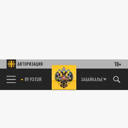
18+
АВТОРИЗАЦИЯ
89.93 EUR
ЗАБАЙКАЛЬЕ