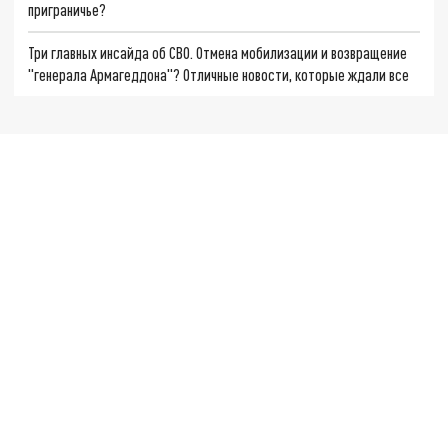
приграничье?
Три главных инсайда об СВО. Отмена мобилизации и возвращение
"генерала Армагеддона"? Отличные новости, которые ждали все