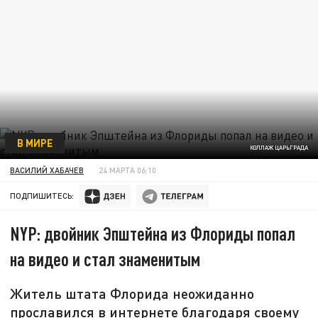
В МИРЕ
КОЛЛАЖ ЦАРЬГРАДА
ВАСИЛИЙ ХАБАЧЕВ
24 МАРТА 06:10
ПОДПИШИТЕСЬ:
NYP: двойник Эпштейна из Флориды попал
на видео и стал знаменитым
Житель штата Флорида неожиданно
прославился в интернете благодаря своему