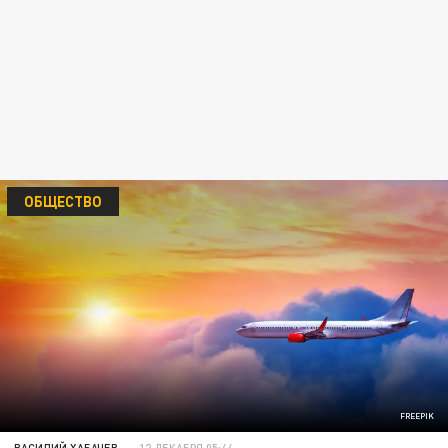
ОБЩЕСТВО
FREEPIK
ВАСИЛИЙ ХАБАЧЕВ
12 ДЕКАБРЯ 05:44