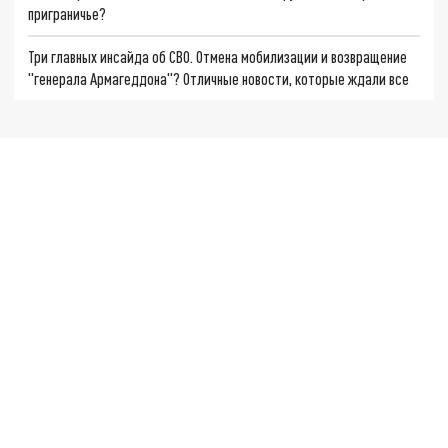
приграничье?
Три главных инсайда об СВО. Отмена мобилизации и возвращение
"генерала Армагеддона"? Отличные новости, которые ждали все