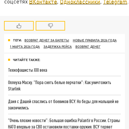
соцсетях
ВКонтакте
,
Одноклассники
,
Telegram
.
ТЕГИ:
ВОЗВРАТ ДЕНЕГ ЗА БИЛЕТЫ
НОВЫЕ ПРАВИЛА 2026 ГОДА
1 МАРТА 2026 ГОДА
ЗАДЕРЖКА РЕЙСА
ВОЗВРАТ ДЕНЕГ
ЧИТАЙТЕ ТАКЖЕ:
Технофашисты XXI века
Оплеуха Маску. "Пора снять белые перчатки": Как уничтожить
Starlink
Даня с Дашей спаслись от боевиков ВСУ. Но беды для малышей не
закончились
"Очень плохие новости": Большая ошибка Palantir в России. Страны
НАТО впервые за СВО остановили поставки оружия. ВСУ теряют