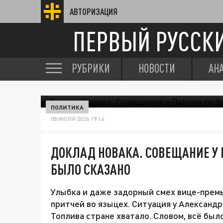
АВТОРИЗАЦИЯ
ПЕРВЫЙ РУССК
РУБРИКИ
НОВОСТИ
АН
ПОЛИТИКА
08 ИЮЛЯ 2026 19:14
ДОКЛАД НОВАКА. СОВЕЩАНИЕ У П
БЫЛО СКАЗАНО
Улыбка и даже задорный смех вице-премье
притчей во языцех. Ситуация у Александ
Топлива стране хватало. Словом, всё был