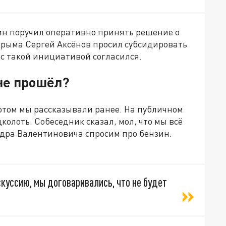
ин поручил оперативно принять решение о
Крыма Сергей Аксёнов просил субсидировать
 с такой инициативой согласился.
не прошёл?
отом мы рассказывали ранее. На публичном
лоть. Собеседник сказал, мол, что мы всё
ндра Валентиновича спросим про бензин.
скуссию, мы договаривались, что не будет