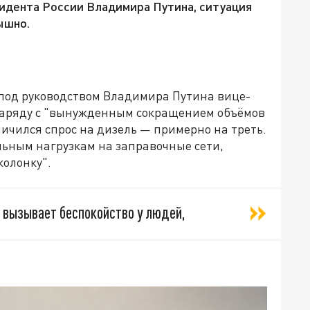
езидента России Владимира Путина, ситуация
ышно.
под руководством Владимира Путина вице-
наряду с "вынужденным сокращением объёмов
ичился спрос на дизель — примерно на треть.
ельным нагрузкам на заправочные сети,
колонку".
С вызывает беспокойство у людей,