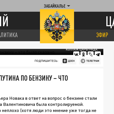
ЗАБАЙКАЛЬЕ
ИЙ
Ц
АЛИТИКА
ЭФИР
КОЛЛАЖ ЦАРЬГРАДА.
ПОДПИШИТЕСЬ:
УТИНА ПО БЕНЗИНУ – ЧТО
ра Новака в ответ на вопрос о бензине стали
ра Валентиновича была контролируемой.
о неплохо (хотя люди это мнение уже тогда не