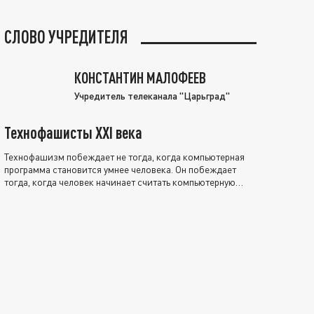
СЛОВО УЧРЕДИТЕЛЯ
КОНСТАНТИН МАЛОФЕЕВ
Учредитель телеканала "Царьград"
Технофашисты XXI века
Технофашизм побеждает не тогда, когда компьютерная
программа становится умнее человека. Он побеждает
тогда, когда человек начинает считать компьютерную
программу нравственно выше себя.