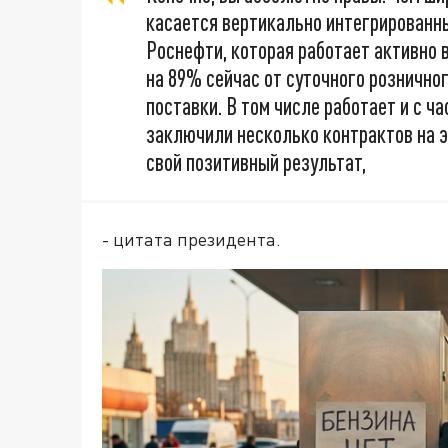
касается вертикально интегрированны
Роснефти, которая работает активно в
на 89% сейчас от суточного рознично
поставки. В том числе работает и с ч
заключили несколько контрактов на э
свой позитивный результат,
- цитата президента.