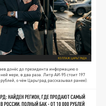
КОЛЛАЖ ЦАРЬГРАДА
аев донёс до президента информацию о
ей мере, в два раза. Литр АИ-95 стоит 197
0 рублей, о чём Царьград рассказывал ранее):
РД: НАЙДЕН РЕГИОН, ГДЕ ПРОДАЮТ САМЫЙ
В РОССИИ. ПОЛНЫЙ БАК - ОТ 10 000 РУБЛЕЙ