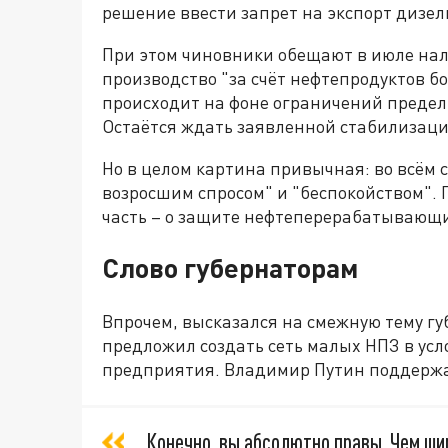
решение ввести запрет на экспорт дизел
При этом чиновники обещают в июле нал
производство "за счёт нефтепродуктов бол
происходит на фоне ограничений предель
Остаётся ждать заявленной стабилизаци
Но в целом картина привычная: во всём 
возросшим спросом" и "беспокойством". 
часть – о защите нефтеперерабатывающих
Слово губернаторам
Впрочем, высказался на смежную тему г
предложил создать сеть малых НПЗ в усл
предприятия. Владимир Путин поддержа
Конечно, вы абсолютно правы. Чем шир