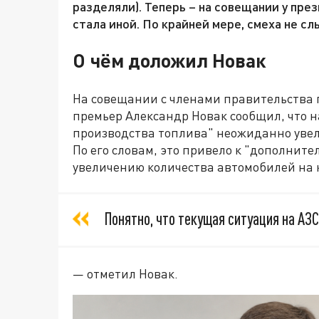
разделяли). Теперь – на совещании у пр
стала иной. По крайней мере, смеха не сл
О чём доложил Новак
На совещании с членами правительства 
премьер Александр Новак сообщил, что 
производства топлива" неожиданно увел
По его словам, это привело к "дополнит
увеличению количества автомобилей на 
Понятно, что текущая ситуация на АЗ
— отметил Новак.