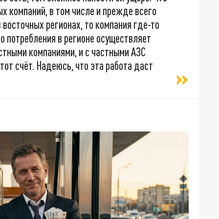
х компаний, в том числе и прежде всего
 восточных регионах, то компания где-то
го потребления в регионе осуществляет
астными компаниями, и с частными АЗС
тот счёт. Надеюсь, что эта работа даст