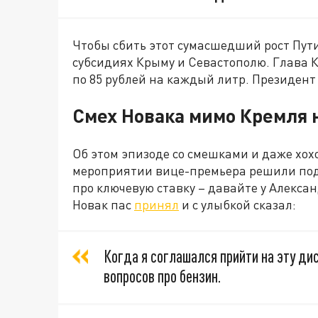
Чтобы сбить этот сумасшедший рост Пут
субсидиях Крыму и Севастополю. Глава 
по 85 рублей на каждый литр. Президент
Смех Новака мимо Кремля 
Об этом эпизоде со смешками и даже хох
мероприятии вице-премьера решили подко
про ключевую ставку – давайте у Алекса
Новак пас
принял
и с улыбкой сказал:
Когда я соглашался прийти на эту ди
вопросов про бензин.