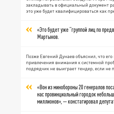
закладывать в официальный документ рас
это уже будет квалифицироваться как пр
«Это будет уже “группой лиц по пред
Мартынов.
Позже Евгений Дунаев объяснил, что его
привлечения внимания к системной пробл
подрядчик не выиграет тендер, если не п
«Вон из минобороны 20 генералов пос
нас провинциальный городок небольш
миллионов», — констатировал депута