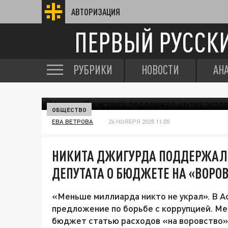
АВТОРИЗАЦИЯ
ПЕРВЫЙ РУССК
РУБРИКИ
НОВОСТИ
АН
ОБЩЕСТВО
ЕВА ВЕТРОВА
26 НОЯБРЯ 2025 11:05
НИКИТА ДЖИГУРДА ПОДДЕРЖАЛ 
ДЕПУТАТА О БЮДЖЕТЕ НА «ВОРО
«Меньше миллиарда никто не украл». В А
предложение по борьбе с коррупцией. Ме
бюджет статью расходов «на воровство»