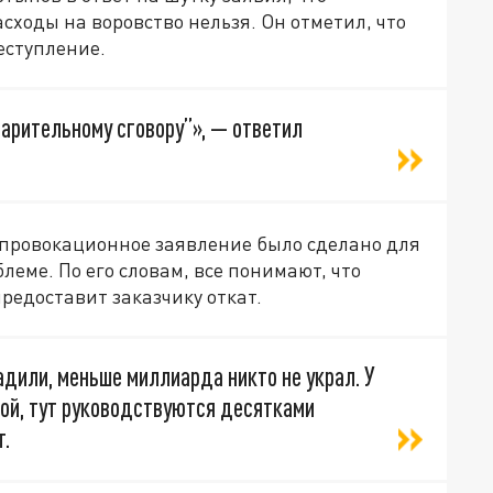
ходы на воровство нельзя. Он отметил, что
еступление.
варительному сговору”», — ответил
 провокационное заявление было сделано для
еме. По его словам, все понимают, что
редоставит заказчику откат.
адили, меньше миллиарда никто не украл. У
ой, тут руководствуются десятками
т.