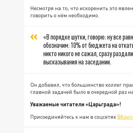
Несмотря на то, что искоренить это явле
говорить о нём необходимо.
«В порядке шутки, говорю: ну все рав
обозначим: 10% от бюджета на откаты
никто никого не сажал, сразу раздали
высказывания на заседании.
Он добавил, что большинство коллег прав
главной задачей было в очередной раз 
Уважаемые читатели «Царьграда
Присоединяйтесь к нам в соцсетях
ВКонт