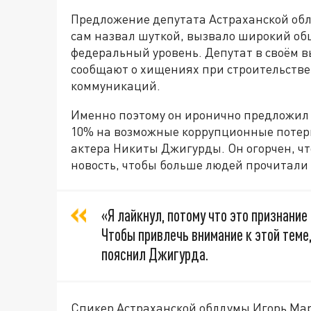
Предложение депутата Астраханской обл
сам назвал шуткой, вызвало широкий о
федеральный уровень. Депутат в своём в
сообщают о хищениях при строительстве 
коммуникаций.
Именно поэтому он иронично предложил
10% на возможные коррупционные потери
актера Никиты Джигурды. Он огорчен, чт
новость, чтобы больше людей прочитали 
«Я лайкнул, потому что это признание 
Чтобы привлечь внимание к этой теме,
пояснил Джигурда.
Спикер Астраханской облдумы Игорь Март