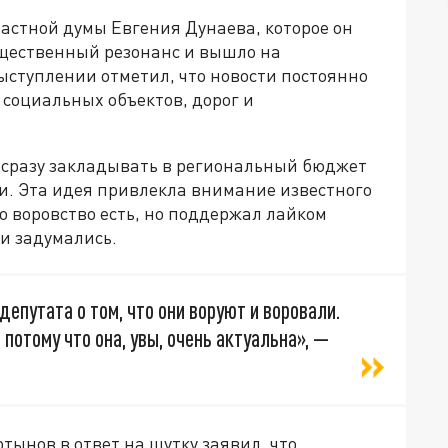
астной думы Евгения Дунаева, которое он
бщественный резонанс и вышло на
ыступлении отметил, что новости постоянно
социальных объектов, дорог и
 сразу закладывать в региональный бюджет
. Эта идея привлекла внимание известного
о воровство есть, но поддержал лайком
и задумались.
депутата о том, что они воруют и воровали.
 потому что она, увы, очень актуальна», —
ынов в ответ на шутку заявил, что