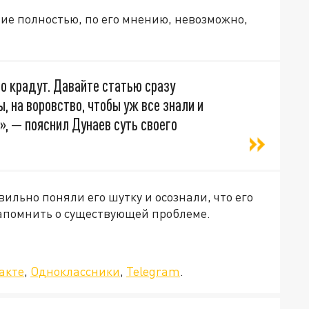
ние полностью, по его мнению, невозможно,
но крадут. Давайте статью сразу
, на воровство, чтобы уж все знали и
», — пояснил Дунаев суть своего
ильно поняли его шутку и осознали, что его
напомнить о существующей проблеме.
»!
акте
,
Одноклассники
,
Telegram
.