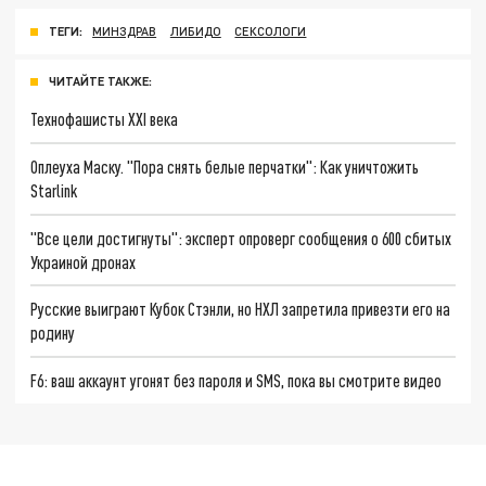
ТЕГИ:
МИНЗДРАВ
ЛИБИДО
СЕКСОЛОГИ
ЧИТАЙТЕ ТАКЖЕ:
Технофашисты XXI века
Оплеуха Маску. "Пора снять белые перчатки": Как уничтожить
Starlink
"Все цели достигнуты": эксперт опроверг сообщения о 600 сбитых
Украиной дронах
Русские выиграют Кубок Стэнли, но НХЛ запретила привезти его на
родину
F6: ваш аккаунт угонят без пароля и SMS, пока вы смотрите видео