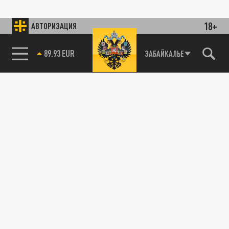
18+
АВТОРИЗАЦИЯ
89.93 EUR
ЗАБАЙКАЛЬЕ