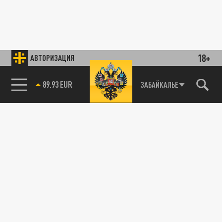
18+
АВТОРИЗАЦИЯ
89.93 EUR
ЗАБАЙКАЛЬЕ