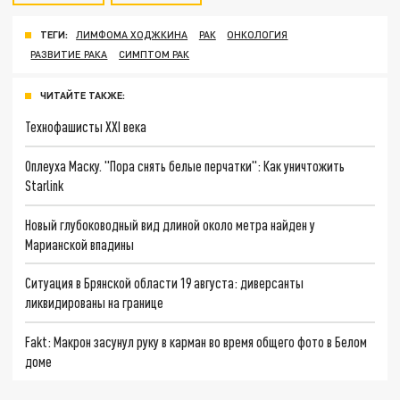
ТЕГИ:
ЛИМФОМА ХОДЖКИНА
РАК
ОНКОЛОГИЯ
РАЗВИТИЕ РАКА
СИМПТОМ РАК
ЧИТАЙТЕ ТАКЖЕ:
Технофашисты XXI века
Оплеуха Маску. "Пора снять белые перчатки": Как уничтожить
Starlink
Новый глубоководный вид длиной около метра найден у
Марианской впадины
Ситуация в Брянской области 19 августа: диверсанты
ликвидированы на границе
Fakt: Макрон засунул руку в карман во время общего фото в Белом
доме