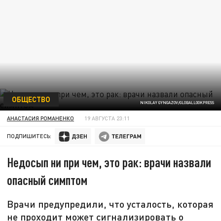
ОБЩЕСТВО
NIKOLAY GYNGAZOV/GLOBALLOOKPRESS
АНАСТАСИЯ РОМАНЕНКО
19 АВГУСТА 23:11
ПОДПИШИТЕСЬ:
Недосып ни при чем, это рак: врачи назвали
опасный симптом
Врачи предупредили, что усталость, которая
не проходит может сигнализировать о