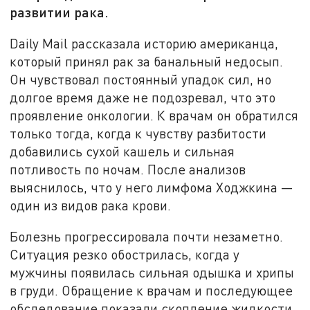
развитии рака.
Daily Mail рассказала историю американца,
который принял рак за банальный недосып.
Он чувствовал постоянный упадок сил, но
долгое время даже не подозревал, что это
проявление онкологии. К врачам он обратился
только тогда, когда к чувству разбитости
добавились сухой кашель и сильная
потливость по ночам. После анализов
выяснилось, что у него лимфома Ходжкина —
один из видов рака крови.
Болезнь прогрессировала почти незаметно.
Ситуация резко обострилась, когда у
мужчины появилась сильная одышка и хрипы
в груди. Обращение к врачам и последующее
обследование показали скопление жидкости