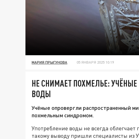
МАРИЯ ПРЫГУНОВА
05 ЯНВАРЯ 2025 10:19
НЕ СНИМАЕТ ПОХМЕЛЬЕ: УЧЁНЫЕ
ВОДЫ
Учёные опровергли распространенный ми
похмельным синдромом.
Употребление воды не всегда облегчает 
такому выводу пришли специалисты из У