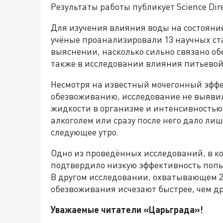
Результаты работы публикует Science Dire
Для изучения влияния воды на состояние
учёные проанализировали 13 научных ста
выяснении, насколько сильно связано об
также в исследовании влияния питьевой
Несмотря на известный мочегонный эффе
обезвоживанию, исследование не выявил
жидкости в организме и интенсивностью
алкоголем или сразу после него дало ли
следующее утро.
Одно из проведённых исследований, в ко
подтвердило низкую эффективность попы
В другом исследовании, охватывающем 29
обезвоживания исчезают быстрее, чем д
Уважаемые читатели «Царьгра