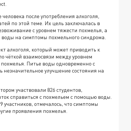
ct.
 человека после употребления алкоголя,
тей по этой теме. Их цель заключалась в
езвоживание с уровнем тяжести похмелья, а
 воды на симптомы похмельного синдрома.
кт алкоголя, который может приводить к
о чёткой взаимосвязи между уровнем
 похмелья. Питье воды одновременно с
шь незначительное улучшение состояния на
тором участвовали 826 студентов,
ток справиться с похмельем с помощью воды.
 участников, отмечалось, что симптомы
ругие проявления похмелья.
да»!