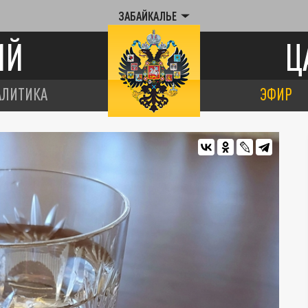
ЗАБАЙКАЛЬЕ
ИЙ
Ц
АЛИТИКА
ЭФИР