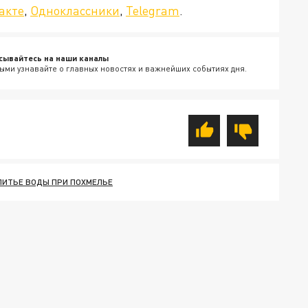
акте
,
Одноклассники
,
Telegram
.
сывайтесь на наши каналы
ыми узнавайте о главных новостях и важнейших событиях дня.
ПИТЬЕ ВОДЫ ПРИ ПОХМЕЛЬЕ