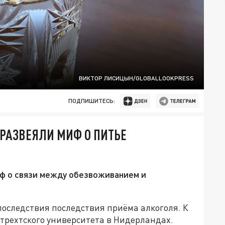
ВИКТОР ЛИСИЦЫН/GLOBALLOOKPRESS
ПОДПИШИТЕСЬ:
 РАЗВЕЯЛИ МИФ О ПИТЬЕ
ф о связи между обезвоживанием и
последствия последствия приёма алкоголя. К
трехтского университета в Нидерландах.