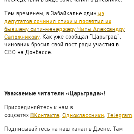
Тем временем, в Забайкалье один
из
депутатов сочинил стихи и посвятил их
бывшему сити-менеджеру Читы Александру
Сапожникову
. Как уже сообщал "Царьград",
чиновник бросил свой пост ради участия в
СВО на Донбассе.
Уважаемые читатели «Царьграда»!
Присоединяйтесь к нам в
соцсетях
ВКонтакте
,
Одноклассники
,
Telegram
.
Подписывайтесь на наш канал в Дзене. Там