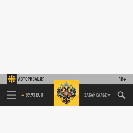
18+
АВТОРИЗАЦИЯ
89.93 EUR
ЗАБАЙКАЛЬЕ