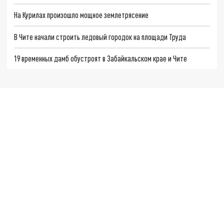
На Курилах произошло мощное землетрясение
В Чите начали строить ледовый городок на площади Труда
19 временных дамб обустроят в Забайкальском крае и Чите