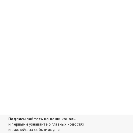
Подписывайтесь на наши каналы
и первыми узнавайте о главных новостях
и важнейших событиях дня.