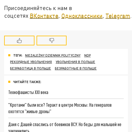
Присоединяйтесь к нам в
соцсетях
ВКонтакте
,
Одноклассники
,
Telegram
.
ТЕГИ:
NIEZALEŻNY DZIENNIK POLITYCZNY
NDP
РЕКОРДНЫЕ УВОЛЬНЕНИЯ
УВОЛЬНЕНИЯ В ПОЛЬШЕ
БЕЗРАБОТИЦА В ПОЛЬШЕ
БЕЗРАБОТНЫЕ В ПОЛЬШЕ
ЧИТАЙТЕ ТАКЖЕ:
Технофашисты XXI века
"Кротами" были все? Теракт в центре Москвы: На генералов
охотятся "живые дроны"
Даня с Дашей спаслись от боевиков ВСУ. Но беды для малышей не
закончились