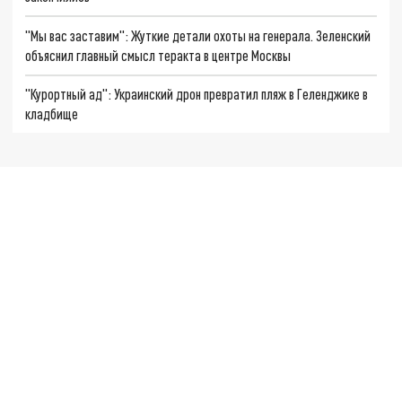
"Мы вас заставим": Жуткие детали охоты на генерала. Зеленский
объяснил главный смысл теракта в центре Москвы
"Курортный ад": Украинский дрон превратил пляж в Геленджике в
кладбище