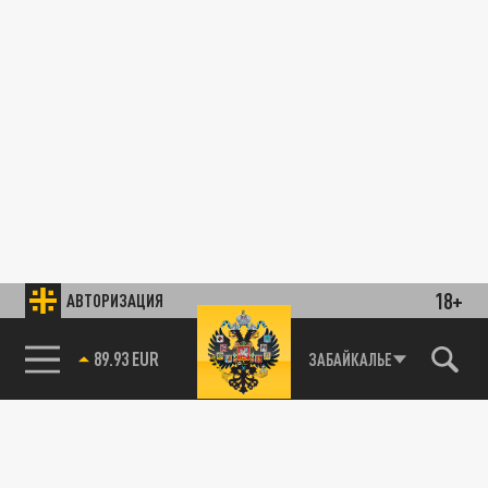
18+
АВТОРИЗАЦИЯ
89.93 EUR
ЗАБАЙКАЛЬЕ