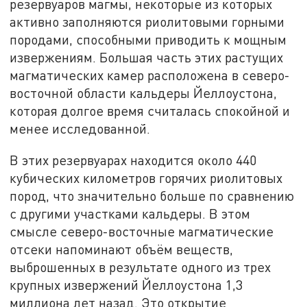
резервуаров магмы, некоторые из которых
активно заполняются риолитовыми горными
породами, способными приводить к мощным
извержениям. Большая часть этих растущих
магматических камер расположена в северо-
восточной области кальдеры Йеллоустона,
которая долгое время считалась спокойной и
менее исследованной.
В этих резервуарах находится около 440
кубических километров горячих риолитовых
пород, что значительно больше по сравнению
с другими участками кальдеры. В этом
смысле северо-восточные магматические
отсеки напоминают объём веществ,
выброшенных в результате одного из трех
крупных извержений Йеллоустона 1,3
миллиона лет назад. Это открытие