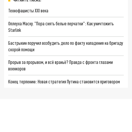
ЧИТАЙТЕ ТАКЖЕ:
Технофашисты XXI века
Оплеуха Маску. "Пора снять белые перчатки": Как уничтожить
Starlink
Бастрыкин поручил возбудить дело по факту нападения на бригаду
скорой помощи
Прорыв за прорывом, и всё враньё? Правда с фронта глазами
военкоров
Конец терпению: Новая стратегия Путина становится приговором