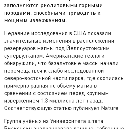
заполняются риолитовыми горными
породами, способными приводить к
мощным извержениям.
Недавние исследования в США показали
значительные изменения в расположении
резервуаров магмы под Йеллоустонским
супервулканом. Американские геологи
обнаружили, что базальтовые массы начали
перемещаться к слабо исследованной
северо-восточной части парка, где скопилась
примерно равная по объёму магма в
сравнении с состоянием перед крупным
извержением 1,3 миллиона лет назад.
Соответствующую статью публикует Nature.
Группа учёных из Университета штата
Висконсин анализировала данные, собранные