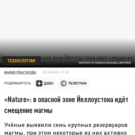
ТЕХНОЛОГИИ
KONSTANTIN KOKOSHKIN/GLOBALLOOKPRESS
МАРИЯ ПРЫГУНОВА
03 ЯНВАРЯ 17:25
ПОДПИШИТЕСЬ:
«Nature»: в опасной зоне Йеллоустона идёт
смещение магмы
Учёные выявили семь крупных резервуаров
магмы, при этом некоторые из них активно