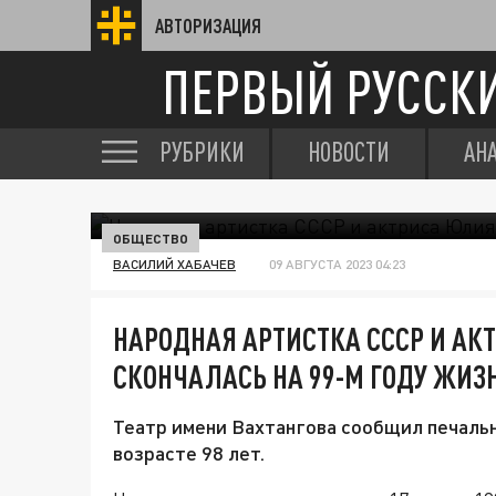
АВТОРИЗАЦИЯ
ПЕРВЫЙ РУССК
РУБРИКИ
НОВОСТИ
АН
ОБЩЕСТВО
ВАСИЛИЙ ХАБАЧЕВ
09 АВГУСТА 2023 04:23
НАРОДНАЯ АРТИСТКА СССР И АК
СКОНЧАЛАСЬ НА 99-М ГОДУ ЖИЗ
Театр имени Вахтангова сообщил печаль
возрасте 98 лет.