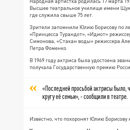
Народная артистка родилась 17 марта 192
Высшее театральное училище имени Щуки
где служила свыше 75 лет.
Зрители запомнили Юлию Борисову по л
«Принцесса Турандот», «Идиот» режиссе
Симонова, «Стакан воды» режиссера Але
Петра Фоменко.
В 1969 году актриса была удостоена зван
получала Государственную премию Росси
«Последней просьбой актрисы было, 
кругу её семьи», - сообщили в театре.
Известно, что похоронят Юлию Борисову