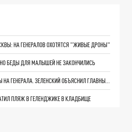
ОСКВЫ: НА ГЕНЕРАЛОВ ОХОТЯТСЯ "ЖИВЫЕ ДРОНЫ"
. НО БЕДЫ ДЛЯ МАЛЫШЕЙ НЕ ЗАКОНЧИЛИСЬ
"МЫ ВАС ЗАСТАВИМ": ЖУТКИЕ ДЕТАЛИ ОХОТЫ НА ГЕНЕРАЛА. ЗЕЛЕНСКИЙ ОБЪЯСНИЛ ГЛАВНЫЙ СМЫСЛ ТЕРАКТА В ЦЕНТРЕ МОСКВЫ
АТИЛ ПЛЯЖ В ГЕЛЕНДЖИКЕ В КЛАДБИЩЕ