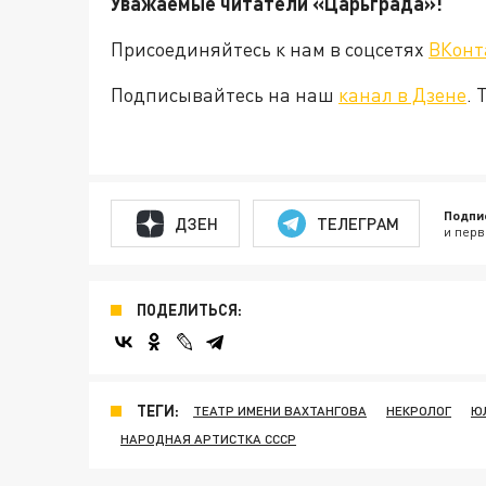
Уважаемые читатели «Царьград
Присоединяйтесь к нам в соцсетях
ВКонт
Подписывайтесь на наш
канал в Дзене
. 
Подпи
ДЗЕН
ТЕЛЕГРАМ
и перв
ПОДЕЛИТЬСЯ:
ТЕГИ:
ТЕАТР ИМЕНИ ВАХТАНГОВА
НЕКРОЛОГ
Ю
НАРОДНАЯ АРТИСТКА СССР