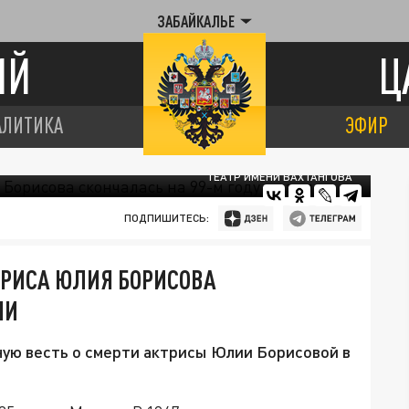
ЗАБАЙКАЛЬЕ
ИЙ
Ц
АЛИТИКА
ЭФИР
ТЕАТР ИМЕНИ ВАХТАНГОВА
ПОДПИШИТЕСЬ:
ТРИСА ЮЛИЯ БОРИСОВА
НИ
ную весть о смерти актрисы Юлии Борисовой в