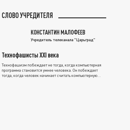
СЛОВО УЧРЕДИТЕЛЯ
КОНСТАНТИН МАЛОФЕЕВ
Учредитель телеканала "Царьград"
Технофашисты XXI века
Технофашизм побеждает не тогда, когда компьютерная
программа становится умнее человека. Он побеждает
тогда, когда человек начинает считать компьютерную
программу нравственно выше себя.