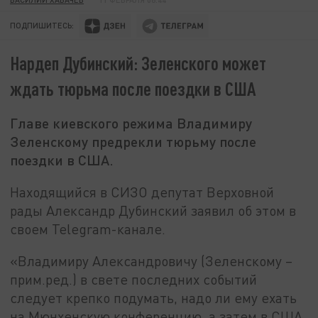
ПОДПИШИТЕСЬ:
Нардеп Дубинский: Зеленского может
ждать тюрьма после поездки в США
Главе киевского режима Владимиру
Зеленскому предрекли тюрьму после
поездки в США.
Находящийся в СИЗО депутат Верховной
рады Александр Дубинский заявил об этом в
своем Telegram-канале.
«Владимиру Александровичу (Зеленскому –
прим.ред.) в свете последних событий
следует крепко подумать, надо ли ему ехать
на Мюнхенскую конференцию, а затем в США.