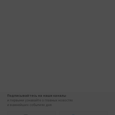
Подписывайтесь на наши каналы
и первыми узнавайте о главных новостях
и важнейших событиях дня.