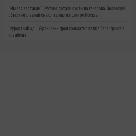
"Мы вас заставим": Жуткие детали охоты на генерала. Зеленский
объяснил главный смысл теракта в центре Москвы
"Курортный ад": Украинский дрон превратил пляж в Геленджике в
кладбище