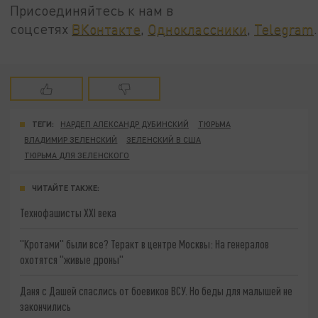
Присоединяйтесь к нам в
соцсетях
ВКонтакте
,
Одноклассники
,
Telegram
.
ТЕГИ:
НАРДЕП АЛЕКСАНДР ДУБИНСКИЙ
ТЮРЬМА
ВЛАДИМИР ЗЕЛЕНСКИЙ
ЗЕЛЕНСКИЙ В США
ТЮРЬМА ДЛЯ ЗЕЛЕНСКОГО
ЧИТАЙТЕ ТАКЖЕ:
Технофашисты XXI века
"Кротами" были все? Теракт в центре Москвы: На генералов
охотятся "живые дроны"
Даня с Дашей спаслись от боевиков ВСУ. Но беды для малышей не
закончились