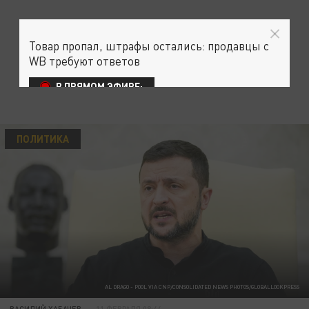
Товар пропал, штрафы остались: продавцы с
WB требуют ответов
В ПРЯМОМ ЭФИРЕ:
ПОЛИТИКА
AL DRAGO - POOL VIA CNP/CONSOLIDATED NEWS PHOTOS/GLOBALLOOKPRESS
ВАСИЛИЙ ХАБАЧЕВ
11 ФЕВРАЛЯ 08:44