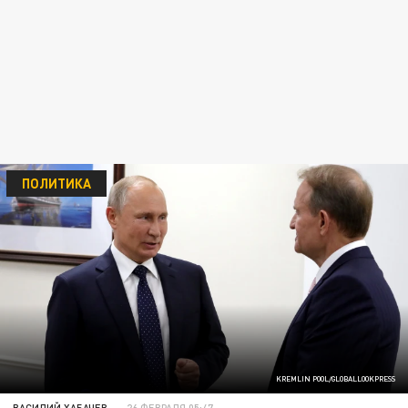
ПОЛИТИКА
KREMLIN POOL/GLOBALLOOKPRESS
ВАСИЛИЙ ХАБАЧЕВ
26 ФЕВРАЛЯ 05:47