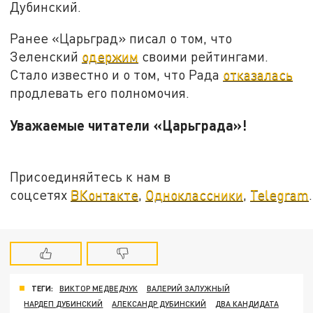
Дубинский.
Ранее «Царьград» писал о том, что
Зеленский
одержим
своими рейтингами.
Стало известно и о том, что Рада
отказалась
продлевать его полномочия.
Уважаемые читатели «Царьграда»!
Присоединяйтесь к нам в
соцсетях
ВКонтакте
,
Одноклассники
,
Telegram
.
ТЕГИ:
ВИКТОР МЕДВЕДЧУК
ВАЛЕРИЙ ЗАЛУЖНЫЙ
НАРДЕП ДУБИНСКИЙ
АЛЕКСАНДР ДУБИНСКИЙ
ДВА КАНДИДАТА