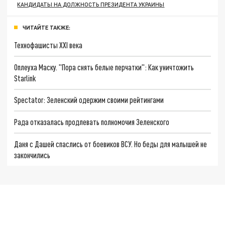
КАНДИДАТЫ НА ДОЛЖНОСТЬ ПРЕЗИДЕНТА УКРАИНЫ
ЧИТАЙТЕ ТАКЖЕ:
Технофашисты XXI века
Оплеуха Маску. "Пора снять белые перчатки": Как уничтожить
Starlink
Spectator: Зеленский одержим своими рейтингами
Рада отказалась продлевать полномочия Зеленского
Даня с Дашей спаслись от боевиков ВСУ. Но беды для малышей не
закончились