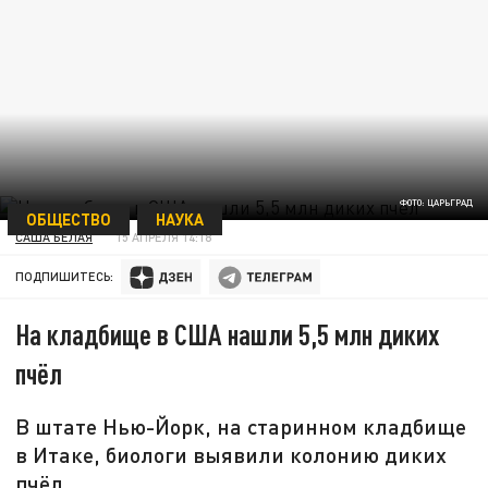
ФОТО: ЦАРЬГРАД
ОБЩЕСТВО
НАУКА
САША БЕЛАЯ
15 АПРЕЛЯ 14:18
ПОДПИШИТЕСЬ:
На кладбище в США нашли 5,5 млн диких
пчёл
В штате Нью-Йорк, на старинном кладбище
в Итаке, биологи выявили колонию диких
пчёл.