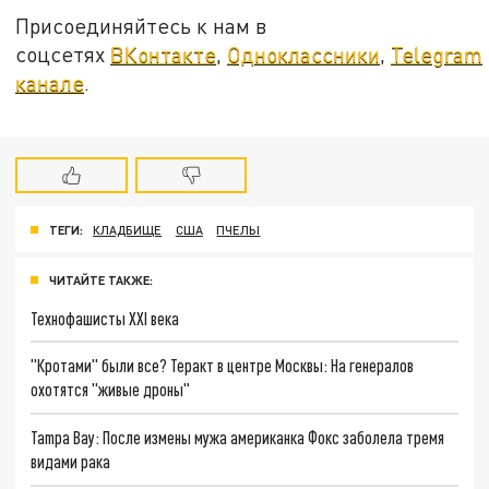
Присоединяйтесь к нам в
соцсетях
ВКонтакте
,
Одноклассники
,
Telegram
канале
.
ТЕГИ:
КЛАДБИЩЕ
США
ПЧЕЛЫ
ЧИТАЙТЕ ТАКЖЕ:
Технофашисты XXI века
"Кротами" были все? Теракт в центре Москвы: На генералов
охотятся "живые дроны"
Tampa Bay: После измены мужа американка Фокс заболела тремя
видами рака