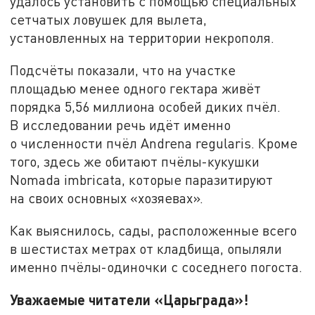
удалось установить с помощью специальных
сетчатых ловушек для вылета,
установленных на территории некрополя.
Подсчёты показали, что на участке
площадью менее одного гектара живёт
порядка 5,56 миллиона особей диких пчёл.
В исследовании речь идёт именно
о численности пчёл Andrena regularis. Кроме
того, здесь же обитают пчёлы-кукушки
Nomada imbricata, которые паразитируют
на своих основных «хозяевах».
Как выяснилось, сады, расположенные всего
в шестистах метрах от кладбища, опыляли
именно пчёлы-одиночки с соседнего погоста.
Уважаемые читатели «Царьграда»!