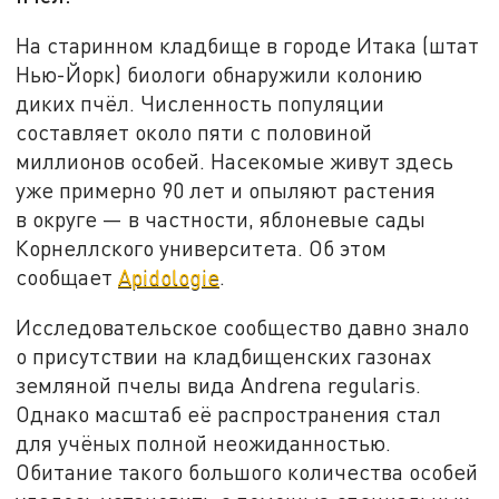
На старинном кладбище в городе Итака (штат
Нью-Йорк) биологи обнаружили колонию
диких пчёл. Численность популяции
составляет около пяти с половиной
миллионов особей. Насекомые живут здесь
уже примерно 90 лет и опыляют растения
в округе — в частности, яблоневые сады
Корнеллского университета. Об этом
сообщает
Apidologie
.
Исследовательское сообщество давно знало
о присутствии на кладбищенских газонах
земляной пчелы вида Andrena regularis.
Однако масштаб её распространения стал
для учёных полной неожиданностью.
Обитание такого большого количества особей