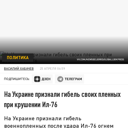
ПОЛИТИКА
VK.COM/NEWSBELGOROD/GLOBALLOOKPRESS
ВАСИЛИЙ ХАБАЧЕВ
25 АПРЕЛЯ 06:59
ПОДПИШИТЕСЬ:
На Украине признали гибель своих пленных
при крушении Ил-76
На Украине признали гибель
военнопленных после удара Ил-76 огнем