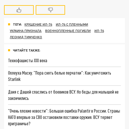
ТЕГИ:
КРУШЕНИЕ ИЛ-76
ИЛ-76 С ПЛЕННЫМИ
УКРАИНА ПРИЗНАЛА
ВОЕННОПЛЕННЫЕ ПОГИБЛИ
ИЛ-76
ЛЕОНИД ТИМЧЕНКО
ЧИТАЙТЕ ТАКЖЕ:
Технофашисты XXI века
Оплеуха Маску. "Пора снять белые перчатки": Как уничтожить
Starlink
Даня с Дашей спаслись от боевиков ВСУ. Но беды для малышей не
закончились
"Очень плохие новости": Большая ошибка Palantir в России. Страны
НАТО впервые за СВО остановили поставки оружия. ВСУ теряют
приграничье?