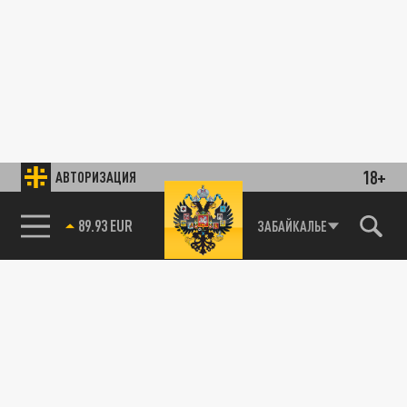
18+
АВТОРИЗАЦИЯ
89.93 EUR
ЗАБАЙКАЛЬЕ