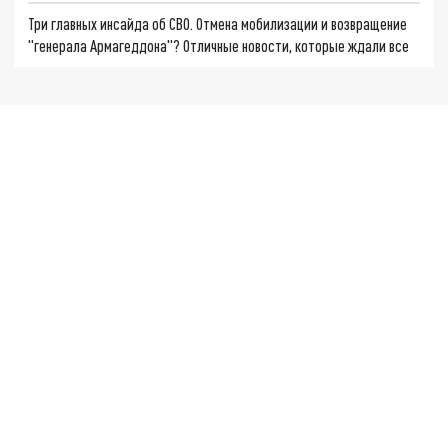
Три главных инсайда об СВО. Отмена мобилизации и возвращение
"генерала Армагеддона"? Отличные новости, которые ждали все