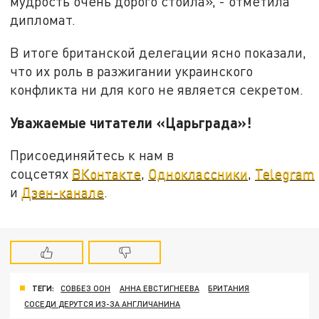
мудрость очень дорого стоила», - отметила
дипломат.
В итоге британской делегации ясно показали,
что их роль в разжигании украинского
конфликта ни для кого не является секретом.
Уважаемые читатели «Царьграда»!
Присоединяйтесь к нам в
соцсетях
ВКонтакте
,
Одноклассники
,
Telegram
и
Дзен-канале
.
ТЕГИ:
СОВБЕЗ ООН
АННА ЕВСТИГНЕЕВА
БРИТАНИЯ
СОСЕДИ ДЕРУТСЯ ИЗ-ЗА АНГЛИЧАНИНА