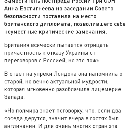
Заместитель постпреда России при ООН
Анна Евстигнеева на заседании Совета
безопасности поставила на место
британского дипломата, позволившего себе
неуместные критические замечания.
Британия всячески пытается отрицать
причастность к отказу Украины от
переговоров с Россией, но это ложь.
В ответ на упреки Лондона она напомнила о
старой, но вечно актуальной мудрости,
которая мгновенно разоблачила лицемерие
Запада.
«Но полмира знает поговорку, что, если два
соседа дерутся, значит вчера в гостях был
англичанин. И для очень многих стран эта