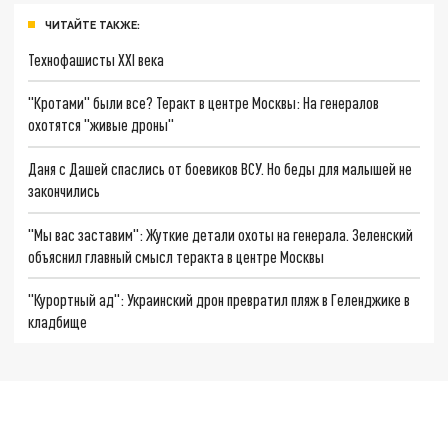
ЧИТАЙТЕ ТАКЖЕ:
Технофашисты XXI века
"Кротами" были все? Теракт в центре Москвы: На генералов
охотятся "живые дроны"
Даня с Дашей спаслись от боевиков ВСУ. Но беды для малышей не
закончились
"Мы вас заставим": Жуткие детали охоты на генерала. Зеленский
объяснил главный смысл теракта в центре Москвы
"Курортный ад": Украинский дрон превратил пляж в Геленджике в
кладбище