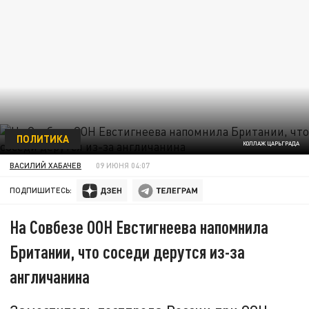
ПОЛИТИКА
КОЛЛАЖ ЦАРЬГРАДА
ВАСИЛИЙ ХАБАЧЕВ
09 ИЮНЯ 04:07
ПОДПИШИТЕСЬ:
На Совбезе ООН Евстигнеева напомнила
Британии, что соседи дерутся из-за
англичанина