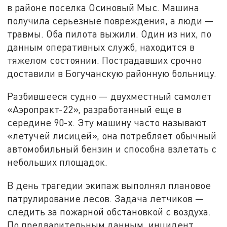
в районе поселка Осиновый Мыс. Машина
получила серьезные повреждения, а люди —
травмы. Оба пилота выжили. Один из них, по
данным оперативных служб, находится в
тяжелом состоянии. Пострадавших срочно
доставили в Богучанскую районную больницу.
Разбившееся судно — двухместный самолет
«Аэропракт-22», разработанный еще в
середине 90-х. Эту машину часто называют
«летучей лисицей», она потребляет обычный
автомобильный бензин и способна взлетать с
небольших площадок.
В день трагедии экипаж выполнял плановое
патрулирование лесов. Задача летчиков —
следить за пожарной обстановкой с воздуха.
По предварительным данным, инцидент