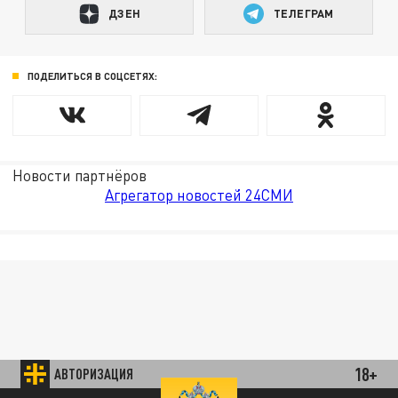
ДЗЕН
ТЕЛЕГРАМ
ПОДЕЛИТЬСЯ В СОЦСЕТЯХ:
Новости партнёров
Агрегатор новостей 24СМИ
18+
АВТОРИЗАЦИЯ
85.64 BRENT