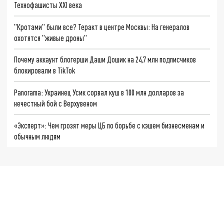
Технофашисты XXI века
"Кротами" были все? Теракт в центре Москвы: На генералов
охотятся "живые дроны"
Почему аккаунт блогерши Даши Дошик на 24,7 млн подписчиков
блокировали в TikTok
Panorama: Украинец Усик сорвал куш в 100 млн долларов за
нечестный бой с Верхувеном
«Эксперт»: Чем грозят меры ЦБ по борьбе с кэшем бизнесменам и
обычным людям