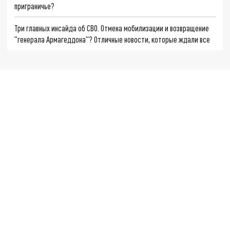
приграничье?
Три главных инсайда об СВО. Отмена мобилизации и возвращение
"генерала Армагеддона"? Отличные новости, которые ждали все