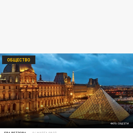
ОБЩЕСТВО
ФОТО: СОЦСЕТИ
ЕВА ВЕТРОВА
04 МАРТА 09:37