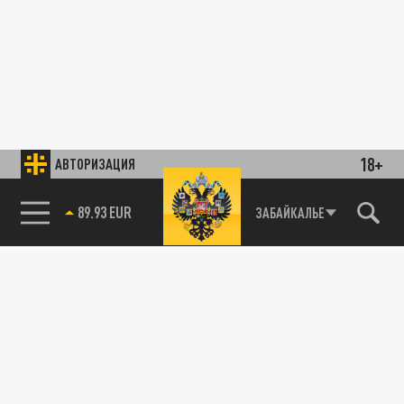
18+
АВТОРИЗАЦИЯ
89.93 EUR
ЗАБАЙКАЛЬЕ