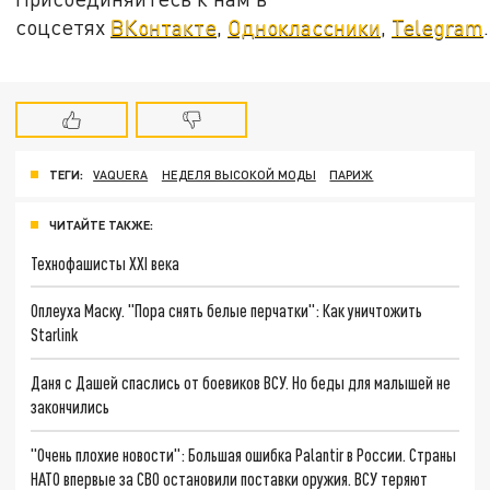
соцсетях
ВКонтакте
,
Одноклассники
,
Telegram
.
ТЕГИ:
VAQUERA
НЕДЕЛЯ ВЫСОКОЙ МОДЫ
ПАРИЖ
ЧИТАЙТЕ ТАКЖЕ:
Технофашисты XXI века
Оплеуха Маску. "Пора снять белые перчатки": Как уничтожить
Starlink
Даня с Дашей спаслись от боевиков ВСУ. Но беды для малышей не
закончились
"Очень плохие новости": Большая ошибка Palantir в России. Страны
НАТО впервые за СВО остановили поставки оружия. ВСУ теряют