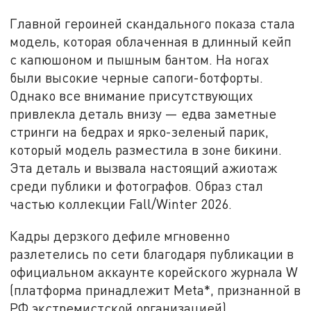
Главной героиней скандального показа стала
модель, которая облаченная в длинный кейп
с капюшоном и пышным бантом. На ногах
были высокие черные сапоги-ботфорты.
Однако все внимание присутствующих
привлекла деталь внизу — едва заметные
стринги на бедрах и ярко-зеленый парик,
который модель разместила в зоне бикини.
Эта деталь и вызвала настоящий ажиотаж
среди публики и фотографов. Образ стал
частью коллекции Fall/Winter 2026.
Кадры дерзкого дефиле мгновенно
разлетелись по сети благодаря публикации в
официальном аккаунте корейского журнала W
(платформа принадлежит Meta*, признанной в
РФ экстремистской организацией).