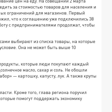
ование цен на еду. На совещании 2 марта
едить за стоимостью товаров для населения и
ных ограничений для магазинов. Первый
ожил, что к соглашению уже подключились 38
аботу с предпринимателями продолжат, чтобы
сами выбирают из списка товары, на которые
 условие. Она не может быть выше 10
 продукты, которые люди покупают каждый
дсолнечное масло, сахар и соль. Не обошли
бор» — картошку, капусту, лук. А также крупы
ласти. Кроме того, глава региона поручил
которые помогут поддержать экономику