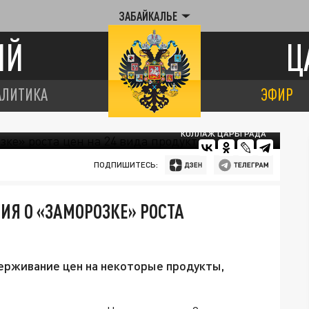
ЗАБАЙКАЛЬЕ
ИЙ
Ц
АЛИТИКА
ЭФИР
КОЛЛАЖ ЦАРЬГРАДА
ПОДПИШИТЕСЬ:
Я О «ЗАМОРОЗКЕ» РОСТА
ерживание цен на некоторые продукты,