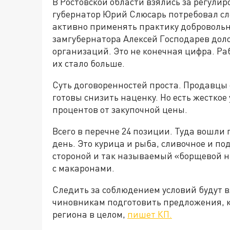
В Ростовской области взялись за регулир
губернатор Юрий Слюсарь потребовал сл
активно применять практику доброволь
замгубернатора Алексей Господарев дол
организаций. Это не конечная цифра. Р
их стало больше.
Суть договоренностей проста. Продавцы 
готовы снизить наценку. Но есть жесткое
процентов от закупочной цены.
Всего в перечне 24 позиции. Туда вошли
день. Это курица и рыба, сливочное и по
стороной и так называемый «борщевой на
с макаронами.
Следить за соблюдением условий будут в
чиновникам подготовить предложения, 
региона в целом,
пишет КП.