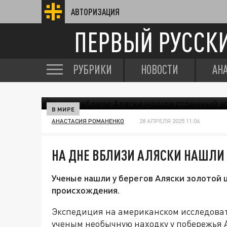
АВТОРИЗАЦИЯ
ПЕРВЫЙ РУССК
РУБРИКИ
НОВОСТИ
АН
В МИРЕ
АНАСТАСИЯ РОМАНЕНКО
28 АПРЕЛЯ 2025 11:06
НА ДНЕ ВБЛИЗИ АЛЯСКИ НАШЛИ
Ученые нашли у берегов Аляски золотой ш
происхождения.
Экспедиция на американском исследоват
ученым необычную находку у побережья 