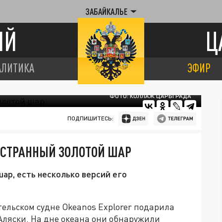
ЗАБАЙКАЛЬЕ
ИЙ
Ц
АЛИТИКА
ЭФИР
ФОТО: КОЛЛАЖ ЦАРЬГРАДА
ПОДПИШИТЕСЬ:
 СТРАННЫЙ ЗОЛОТОЙ ШАР
ар, есть несколько версий его
ельском судне Okeanos Explorer подарила
Аляски. На дне океана они обнаружили