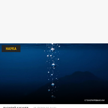
НАУКА
СГЕНЕРИРОВАНО ИИ
ВАСИЛИЙ ХАБАЧЕВ
05 ФЕВРАЛЯ 06:51