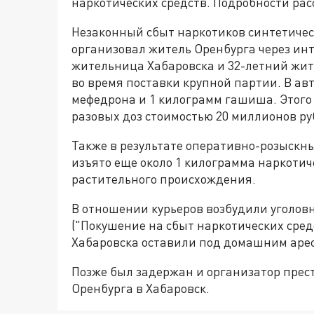
наркотических средств. Подробности рас
Незаконный сбыт наркотиков синтетичес
организовал житель Оренбурга через инт
жительница Хабаровска и 32-летний жи
во время поставки крупной партии. В а
мефедрона и 1 килограмм гашиша. Этого 
разовых доз стоимостью 20 миллионов ру
Также в результате оперативно-розыскн
изъято еще около 1 килограмма наркотич
растительного происхождения.
В отношении курьеров возбудили уголовные 
("Покушение на сбыт наркотических сред
Хабаровска оставили под домашним арес
Позже был задержан и организатор прест
Оренбурга в Хабаровск.