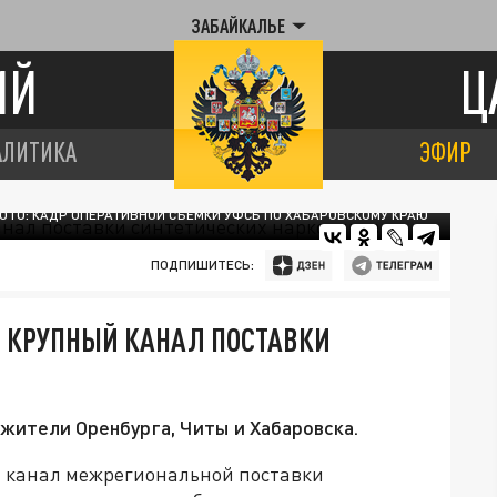
ЗАБАЙКАЛЬЕ
ИЙ
Ц
АЛИТИКА
ЭФИР
ОТО: КАДР ОПЕРАТИВНОЙ СЪЕМКИ УФСБ ПО ХАБАРОВСКОМУ КРАЮ
ПОДПИШИТЕСЬ:
Т КРУПНЫЙ КАНАЛ ПОСТАВКИ
жители Оренбурга, Читы и Хабаровска.
и канал межрегиональной поставки