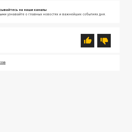
сывайтесь на наши каналы
ыми узнавайте о главных новостях и важнейших событиях дня.
КОВ