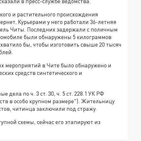
сказали в пресс-службе ведомства.
кого и растительного происхождения
ернет. Курьерами у него работали 36-летняя
тель Читы. Последних задержали с поличным
втомобиле были обнаружены 5 килограммов
хватило бы, чтобы изготовить свыше 20 тысяч
блей.
ых мероприятий в Чите было обнаружено и
еских средств синтетического и
дела по ч. 3 ст. 30, ч. 5 ст. 228.1 УК РФ
ств в особо крупном размере"). Жительницу
тов, читинца заключили под стражу.
упной схемы, сейчас его этапируют из