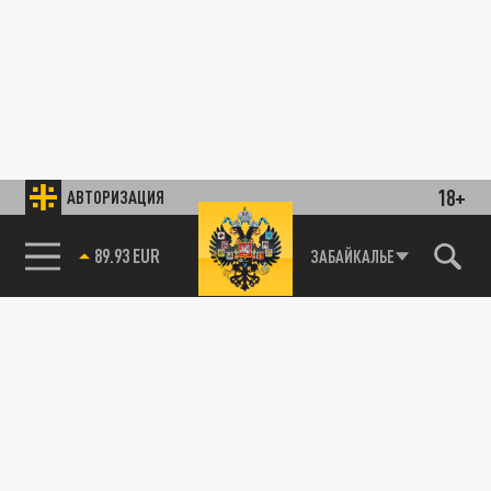
18+
АВТОРИЗАЦИЯ
89.93 EUR
ЗАБАЙКАЛЬЕ