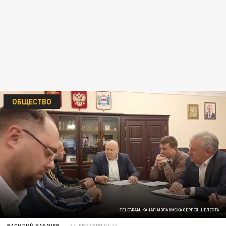
ОБЩЕСТВО
TELEGRAM-КАНАЛ МЭРА ОМСКА СЕРГЕЯ ШЕЛЕСТА
ВАСИЛИЙ ХАБАЧЕВ
14 ДЕКАБРЯ 06:44