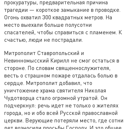
прокуратуры, предварительная причина
трагедии — короткое замыкание в проводке.
Огонь охватил 300 квадратных метров. На
место выехали больше полусотни
спасателей, чтобы справиться с пламенем. К
счастью, люди не пострадали.
Митрополит Ставропольский и
Невинномысский Кирилл не смог остаться в
стороне. По словам священнослужителя,
весть о страшном пожаре отдалась болью в
сердце. Митрополит добавил, что
уничтожение храма святителя Николая
Чудотворца стало огромной утратой. Он
подчеркнул: речь идет не только о жителях
города, но и обо всей Русской православной
церкви. Верующие потеряли место, где сотни
лет возносили просьбы Господу. И это общее