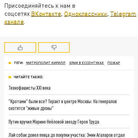
Присоединяйтесь к нам в
соцсетях
ВКонтакте
,
Одноклассники
,
Telegram
канале
.
ТЕГИ:
МИТРОПОЛИТ КИРИЛЛ
ХРАМ В ЕССЕНТУКАХ
ПОЖАР
ЧИТАЙТЕ ТАКЖЕ:
Технофашисты XXI века
"Кротами" были все? Теракт в центре Москвы: На генералов
охотятся "живые дроны"
Путин вручил Марине Неёловой звезду Героя Труда
Лай собак довел певца до покупки участка: Эмин Агаларов отдал