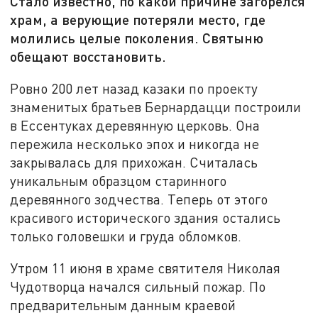
Стало известно, по какой причине загорелся
храм, а верующие потеряли место, где
молились целые поколения. Святыню
обещают восстановить.
Ровно 200 лет назад казаки по проекту
знаменитых братьев Бернардацци построили
в Ессентуках деревянную церковь. Она
пережила несколько эпох и никогда не
закрывалась для прихожан. Считалась
уникальным образцом старинного
деревянного зодчества. Теперь от этого
красивого исторического здания остались
только головешки и груда обломков.
Утром 11 июня в храме святителя Николая
Чудотворца начался сильный пожар. По
предварительным данным краевой