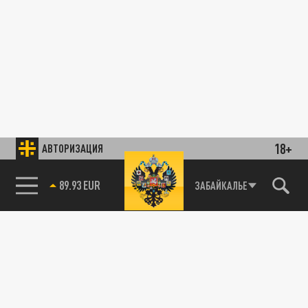
18+
АВТОРИЗАЦИЯ
89.93 EUR
ЗАБАЙКАЛЬЕ