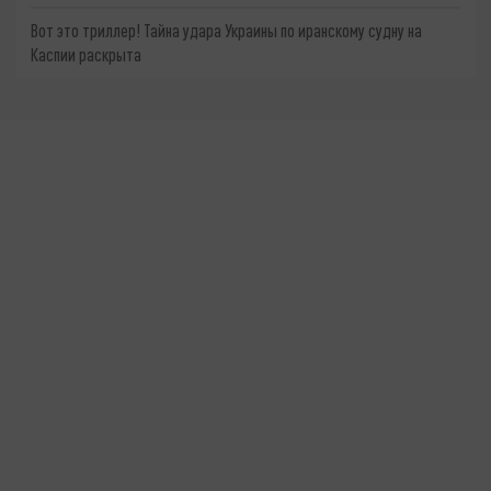
Вот это триллер! Тайна удара Украины по иранскому судну на
Каспии раскрыта