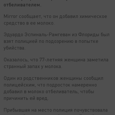
отбеливателем.
Mirror сообщает, что он добавил химическое
средство в ее молоко.
Эдуардо Эспиналь-Рамгеван из Флориды был
взят полицией по подозрению в попытке
убийства.
Оказалось, что 77-летняя женщина заметила
странный запах у молока.
Один из родственников женщины сообщил
полицейским, что подросток намеренно
добавил в молоко отбеливатель, чтобы
причинить ей вред.
Прибывшая на место полиция почувствовала