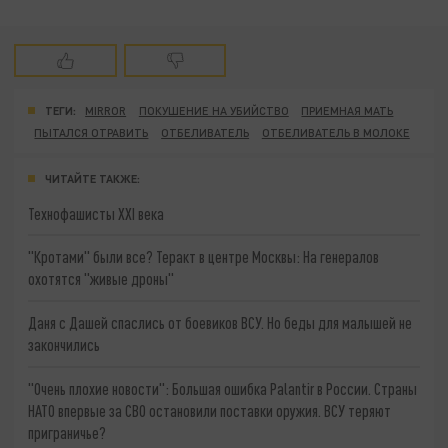
ТЕГИ:
MIRROR
ПОКУШЕНИЕ НА УБИЙСТВО
ПРИЕМНАЯ МАТЬ
ПЫТАЛСЯ ОТРАВИТЬ
ОТБЕЛИВАТЕЛЬ
ОТБЕЛИВАТЕЛЬ В МОЛОКЕ
ЧИТАЙТЕ ТАКЖЕ:
Технофашисты XXI века
"Кротами" были все? Теракт в центре Москвы: На генералов
охотятся "живые дроны"
Даня с Дашей спаслись от боевиков ВСУ. Но беды для малышей не
закончились
"Очень плохие новости": Большая ошибка Palantir в России. Страны
НАТО впервые за СВО остановили поставки оружия. ВСУ теряют
приграничье?