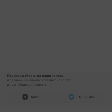
Подписывайтесь на наши каналы
и первыми узнавайте о главных новостях
и важнейших событиях дня.
ДЗЕН
ТЕЛЕГРАМ