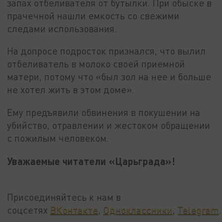
запах отбеливателя от бутылки. При обыске в
прачечной нашли емкость со свежими
следами использования.
На допросе подросток признался, что вылил
отбеливатель в молоко своей приемной
матери, потому что «был зол на нее и больше
не хотел жить в этом доме».
Ему предъявили обвинения в покушении на
убийство, отравлении и жестоком обращении
с пожилым человеком.
Уважаемые читатели «Царьграда»!
Присоединяйтесь к нам в
соцсетях
ВКонтакте
,
Одноклассники
,
Telegram
.