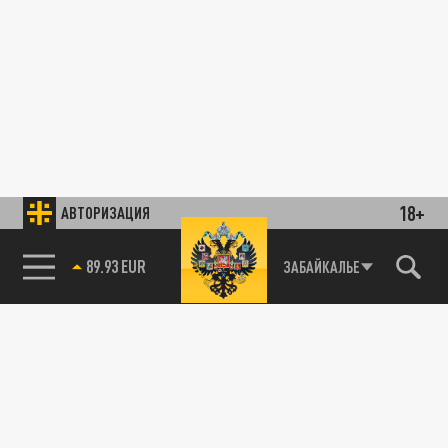
18+
АВТОРИЗАЦИЯ
89.93 EUR
ЗАБАЙКАЛЬЕ