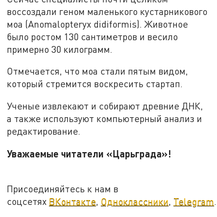
воссоздали геном маленького кустарникового
моа (Anomalopteryx didiformis). Животное
было ростом 130 сантиметров и весило
примерно 30 килограмм.
Отмечается, что моа стали пятым видом,
который стремится воскресить стартап.
Ученые извлекают и собирают древние ДНК,
а также используют компьютерный анализ и
редактирование.
Уважаемые читатели «Царьграда»!
Присоединяйтесь к нам в
соцсетях
ВКонтакте
,
Одноклассники
,
Telegram
.