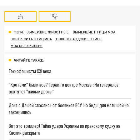
ТЕГИ:
ВЫМЕРШИЕ ЖИВОТНЫЕ
ВЫМЕРШИЕ ПТИЦЫ МОА
ВОСКРЕСИТЬ ПТИЦ МОА
НОВОЗЕЛАНДСКИЕ ПТИЦЫ
МОА БЕЗ КРЫЛЬЕВ
ЧИТАЙТЕ ТАКЖЕ:
Технофашисты XXI века
"Кротами" были все? Теракт в центре Москвы: На генералов
охотятся "живые дроны"
Даня с Дашей спаслись от боевиков ВСУ. Но беды для малышей не
закончились
Вот это триллер! Тайна удара Украины по иранскому судну на
Каспии раскрыта