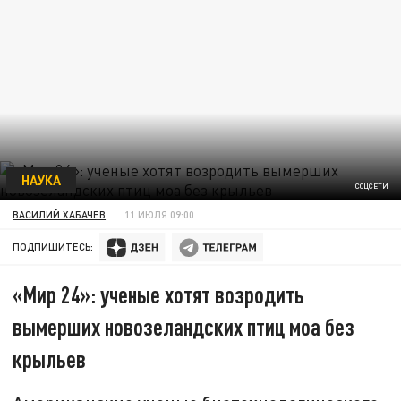
НАУКА
СОЦСЕТИ
ВАСИЛИЙ ХАБАЧЕВ
11 ИЮЛЯ 09:00
ПОДПИШИТЕСЬ:
«Мир 24»: ученые хотят возродить
вымерших новозеландских птиц моа без
крыльев