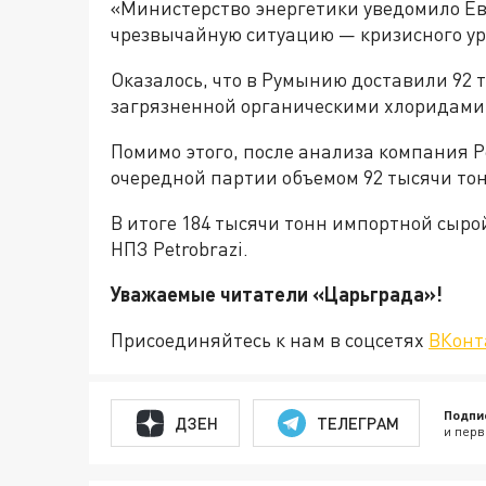
«Министерство энергетики уведомило Е
чрезвычайную ситуацию — кризисного ур
Оказалось, что в Румынию доставили 92 
загрязненной органическими хлоридами 
Помимо этого, после анализа компания P
очередной партии объемом 92 тысячи тон
В итоге 184 тысячи тонн импортной сыро
НПЗ Petrobrazi.
Уважаемые читатели «Царьгра
Присоединяйтесь к нам в соцсетях
ВКонт
Подпи
ДЗЕН
ТЕЛЕГРАМ
и перв