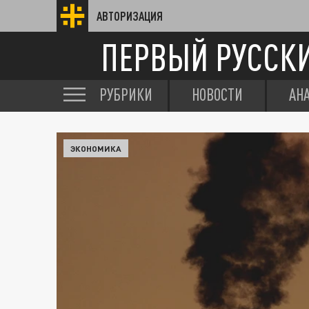
АВТОРИЗАЦИЯ
ПЕРВЫЙ РУССК
РУБРИКИ
НОВОСТИ
АН
ЭКОНОМИКА