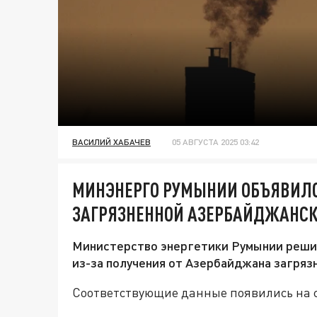
ВАСИЛИЙ ХАБАЧЕВ
05 АВГУСТА 2025 03:42
МИНЭНЕРГО РУМЫНИИ ОБЪЯВИЛО
ЗАГРЯЗНЕННОЙ АЗЕРБАЙДЖАНСК
Министерство энергетики Румынии реши
из-за получения от Азербайджана загряз
Соответствующие данные появились на с