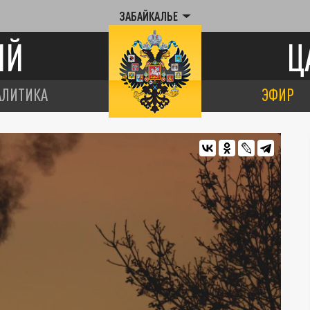
ЗАБАЙКАЛЬЕ
ИЙ
Ц
АЛИТИКА
ЭФИР