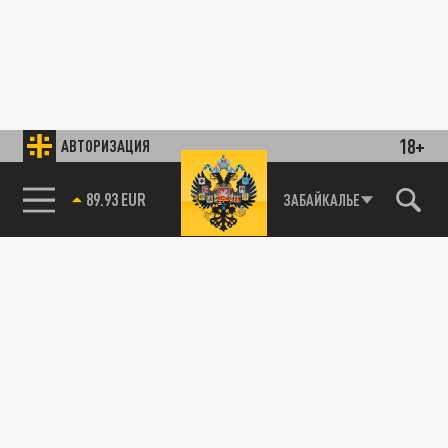
18+
АВТОРИЗАЦИЯ
89.93 EUR
ЗАБАЙКАЛЬЕ