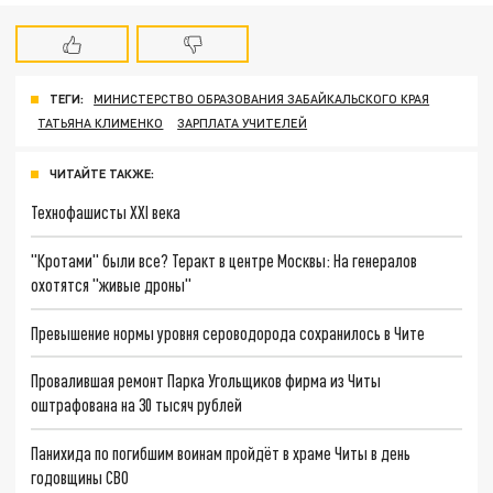
ТЕГИ:
МИНИСТЕРСТВО ОБРАЗОВАНИЯ ЗАБАЙКАЛЬСКОГО КРАЯ
ТАТЬЯНА КЛИМЕНКО
ЗАРПЛАТА УЧИТЕЛЕЙ
ЧИТАЙТЕ ТАКЖЕ:
Технофашисты XXI века
"Кротами" были все? Теракт в центре Москвы: На генералов
охотятся "живые дроны"
Превышение нормы уровня сероводорода сохранилось в Чите
Провалившая ремонт Парка Угольщиков фирма из Читы
оштрафована на 30 тысяч рублей
Панихида по погибшим воинам пройдёт в храме Читы в день
годовщины СВО