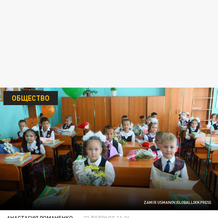
ОБЩЕСТВО
ZAMIR USMANOV/GLOBALLOOKPRESS
АНАСТАСИЯ РОМАНЕНКО
22 ФЕВРАЛЯ 11:26