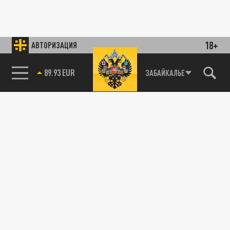
18+
АВТОРИЗАЦИЯ
89.93 EUR
ЗАБАЙКАЛЬЕ