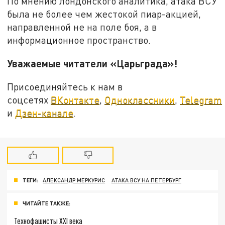
По мнению лондонского аналитика, атака ВСУ
была не более чем жестокой пиар-акцией,
направленной не на поле боя, а в
информационное пространство.
Уважаемые читатели «Царьграда»!
Присоединяйтесь к нам в
соцсетях
ВКонтакте
,
Одноклассники
,
Telegram
и
Дзен-канале
.
ТЕГИ:
АЛЕКСАНДР МЕРКУРИС
АТАКА ВСУ НА ПЕТЕРБУРГ
ЧИТАЙТЕ ТАКЖЕ:
Технофашисты XXI века