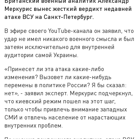
Британский военный аналитик Александр
Меркурис вынес жесткий вердикт недавней
атаке ВСУ на Санкт-Петербург.
В эфире своего YouTube-канала он заявил, что
удар не имел никакого военного смысла и был
затеян исключительно для внутренней
аудитории самой Украины.
«Принесет ли эта атака какие-либо
изменения? Вызовет ли какие-нибудь
перемены в политике России? Я бы сказал:
нет», - заявил эксперт. Меркурис подчеркнул,
что киевский режим пошел на этот шаг,
только чтобы привлечь внимание западных
СМИ и отвлечь население от нарастающих
внутренних проблем.