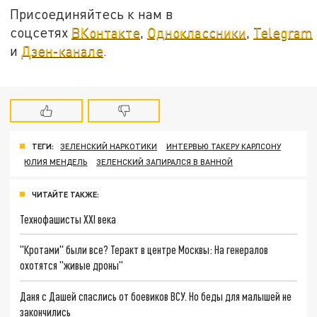
Присоединяйтесь к нам в
соцсетях
ВКонтакте
,
Одноклассники
,
Telegram
и
Дзен-канале
.
ТЕГИ:
ЗЕЛЕНСКИЙ НАРКОТИКИ
ИНТЕРВЬЮ ТАКЕРУ КАРЛСОНУ
ЮЛИЯ МЕНДЕЛЬ
ЗЕЛЕНСКИЙ ЗАПИРАЛСЯ В ВАННОЙ
ЧИТАЙТЕ ТАКЖЕ:
Технофашисты XXI века
"Кротами" были все? Теракт в центре Москвы: На генералов
охотятся "живые дроны"
Даня с Дашей спаслись от боевиков ВСУ. Но беды для малышей не
закончились