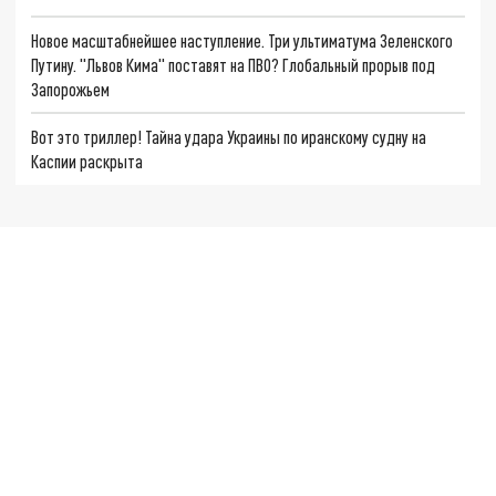
Новое масштабнейшее наступление. Три ультиматума Зеленского
Путину. "Львов Кима" поставят на ПВО? Глобальный прорыв под
Запорожьем
Вот это триллер! Тайна удара Украины по иранскому судну на
Каспии раскрыта