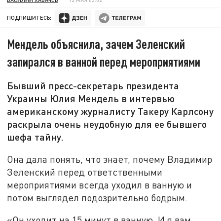
ПОДПИШИТЕСЬ:
Мендель объяснила, зачем Зеленский
запирался в ванной перед мероприятиями
Бывший пресс-секретарь президента
Украины Юлия Мендель в интервью
американскому журналисту Такеру Карлсону
раскрыла очень неудобную для ее бывшего
шефа тайну.
Она дала понять, что знает, почему Владимир
Зеленский перед ответственными
мероприятиями всегда уходил в ванную и
потом выглядел подозрительно бодрым.
«Он уходит на 15 минут в ванную. И я вам