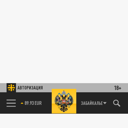
18+
АВТОРИЗАЦИЯ
89.93 EUR
ЗАБАЙКАЛЬЕ
85.64 BRENT