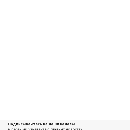
Подписывайтесь на наши каналы
и первыми узнавайте о главных новостях