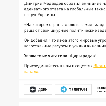
Дмитрий Медведев обратил внимание на 
адекватного ответа на глобальные техно
вокруг Украины.
«На котором страны «золотого миллиард
решают свои шкурные политические зада
Он добавил, что из-за этого мировые угр
колоссальные ресурсы и усилия чиновник
Уважаемые читатели «Царьграда
Присоединяйтесь к нам в соцсетях
ВКонт
канале
.
Подпи
ДЗЕН
ТЕЛЕГРАМ
и перв