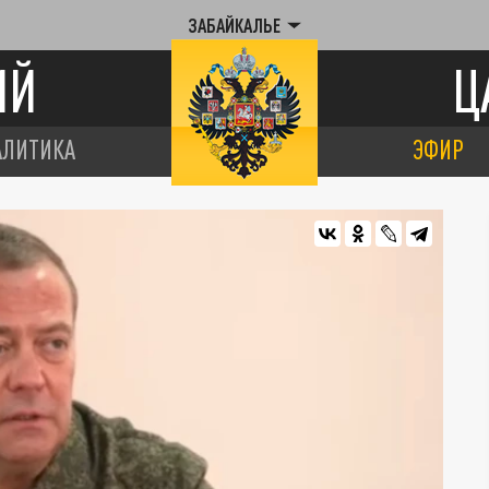
ЗАБАЙКАЛЬЕ
ИЙ
Ц
АЛИТИКА
ЭФИР