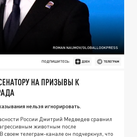
ROMAN NAUMOV/GLOBALLOOKPRESS
ПОДПИШИТЕСЬ:
СЕНАТОРУ НА ПРИЗЫВЫ К
РАДА
казывания нельзя игнорировать.
пасности России Дмитрий Медведев сравнил
 агрессивным животным после
В своем телеграм-канале он подчеркнул, что