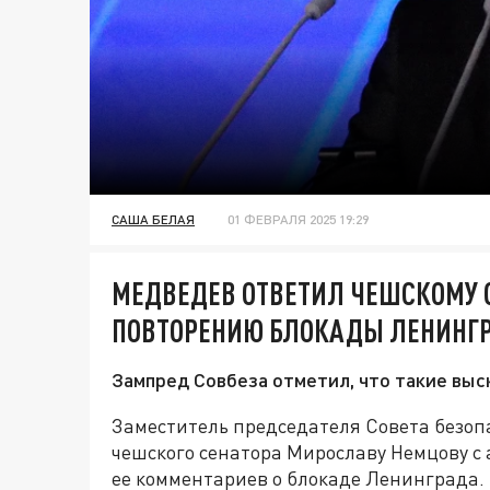
САША БЕЛАЯ
01 ФЕВРАЛЯ 2025 19:29
МЕДВЕДЕВ ОТВЕТИЛ ЧЕШСКОМУ 
ПОВТОРЕНИЮ БЛОКАДЫ ЛЕНИНГ
Зампред Совбеза отметил, что такие выс
Заместитель председателя Совета безо
чешского сенатора Мирославу Немцову с
ее комментариев о блокаде Ленинграда. 