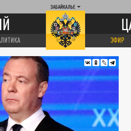
ЗАБАЙКАЛЬЕ
ИЙ
Ц
АЛИТИКА
ЭФИР