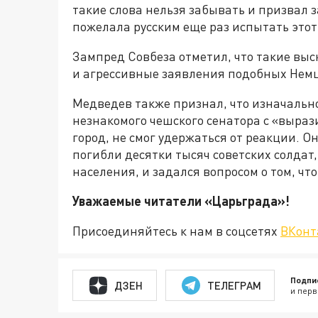
такие слова нельзя забывать и призвал з
пожелала русским еще раз испытать этот
Зампред Совбеза отметил, что такие выс
и агрессивные заявления подобных Нем
Медведев также признал, что изначальн
незнакомого чешского сенатора с «выраз
город, не смог удержаться от реакции. О
погибли десятки тысяч советских солдат,
населения, и задался вопросом о том, чт
Уважаемые читатели «Царьгра
Присоединяйтесь к нам в соцсетях
ВКонт
Подпи
ДЗЕН
ТЕЛЕГРАМ
и перв