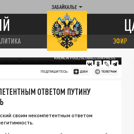
ЗАБАЙКАЛЬЕ
ИЙ
Ц
АЛИТИКА
ЭФИР
KREMLIN POOL/GLOBALLOOKPRESS
ПОДПИШИТЕСЬ:
ПЕТЕНТНЫМ ОТВЕТОМ ПУТИНУ
Ь
нский своим некомпетентным ответом
легитимность.