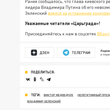
Ранее сообщалось, что глава киевского 
лидера Владимира Путина об его невоз
Зеленский
взялся за устранение конкуре
Уважаемые читатели «Царьгра
Присоединяйтесь к нам в соцсетях
ВКонт
Подпи
ДЗЕН
ТЕЛЕГРАМ
и перв
ПОДЕЛИТЬСЯ:
ТЕГИ:
ВИКТОР МЕДВЕДЧУК
НЕЛЕГИТИМНЫЙ ПРЕЗ
ВЛАДИМИР ЗЕЛЕНСКИЙ