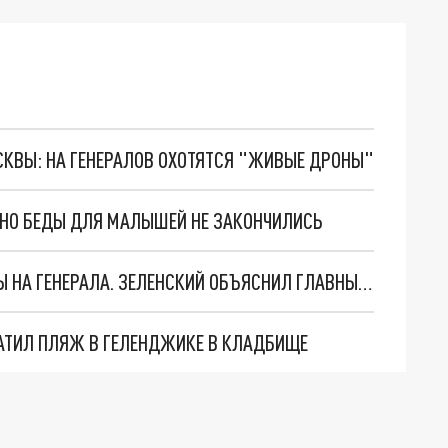
ОСКВЫ: НА ГЕНЕРАЛОВ ОХОТЯТСЯ "ЖИВЫЕ ДРОНЫ"
. НО БЕДЫ ДЛЯ МАЛЫШЕЙ НЕ ЗАКОНЧИЛИСЬ
"МЫ ВАС ЗАСТАВИМ": ЖУТКИЕ ДЕТАЛИ ОХОТЫ НА ГЕНЕРАЛА. ЗЕЛЕНСКИЙ ОБЪЯСНИЛ ГЛАВНЫЙ СМЫСЛ ТЕРАКТА В ЦЕНТРЕ МОСКВЫ
АТИЛ ПЛЯЖ В ГЕЛЕНДЖИКЕ В КЛАДБИЩЕ