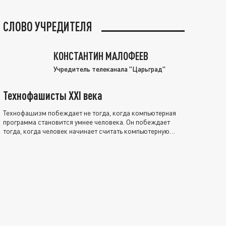
СЛОВО УЧРЕДИТЕЛЯ
КОНСТАНТИН МАЛОФЕЕВ
Учредитель телеканала "Царьград"
Технофашисты XXI века
Технофашизм побеждает не тогда, когда компьютерная
программа становится умнее человека. Он побеждает
тогда, когда человек начинает считать компьютерную
программу нравственно выше себя.