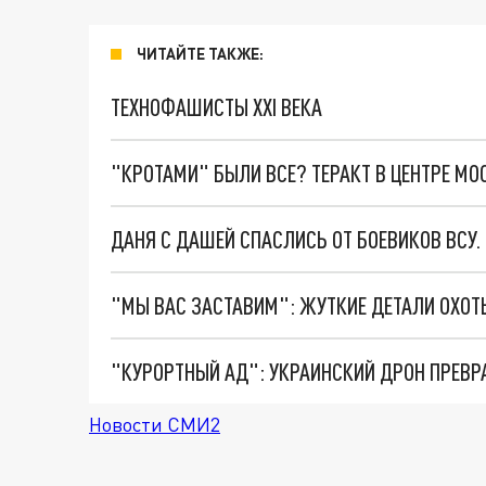
ЧИТАЙТЕ ТАКЖЕ:
ТЕХНОФАШИСТЫ XXI ВЕКА
"КРОТАМИ" БЫЛИ ВСЕ? ТЕРАКТ В ЦЕНТРЕ М
ДАНЯ С ДАШЕЙ СПАСЛИСЬ ОТ БОЕВИКОВ ВСУ
"КУРОРТНЫЙ АД": УКРАИНСКИЙ ДРОН ПРЕВР
Новости СМИ2