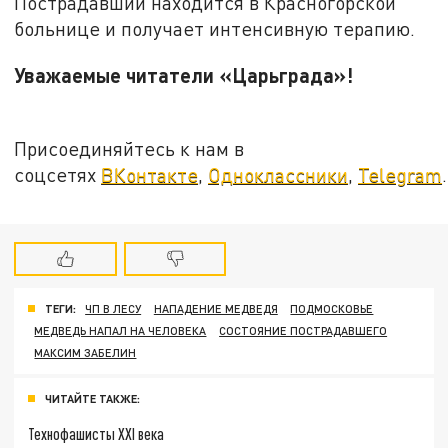
Пострадавший находится в Красногорской
больнице и получает интенсивную терапию.
Уважаемые читатели «Царьграда»!
Присоединяйтесь к нам в
соцсетях
ВКонтакте
,
Одноклассники
,
Telegram
.
ТЕГИ:
ЧП В ЛЕСУ
НАПАДЕНИЕ МЕДВЕДЯ
ПОДМОСКОВЬЕ
МЕДВЕДЬ НАПАЛ НА ЧЕЛОВЕКА
СОСТОЯНИЕ ПОСТРАДАВШЕГО
МАКСИМ ЗАБЕЛИН
ЧИТАЙТЕ ТАКЖЕ:
Технофашисты XXI века