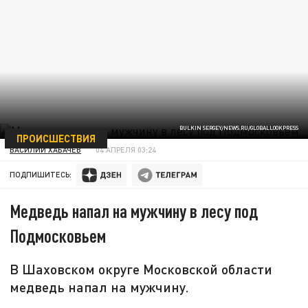
BULKIN SERGEY/NEWS.RU/GLOBALLOOKPRESS
ПРОИСШЕСТВИЯ
ВАСИЛИЙ ХАБАЧЕВ
04 АПРЕЛЯ 03:24
ПОДПИШИТЕСЬ:
Медведь напал на мужчину в лесу под
Подмосковьем
В Шаховском округе Московской области
медведь напал на мужчину.