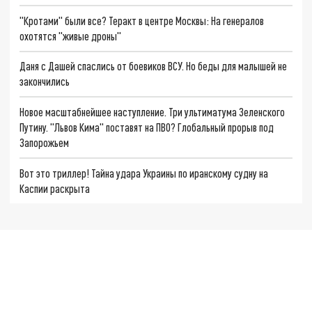
"Кротами" были все? Теракт в центре Москвы: На генералов
охотятся "живые дроны"
Даня с Дашей спаслись от боевиков ВСУ. Но беды для малышей не
закончились
Новое масштабнейшее наступление. Три ультиматума Зеленского
Путину. "Львов Кима" поставят на ПВО? Глобальный прорыв под
Запорожьем
Вот это триллер! Тайна удара Украины по иранскому судну на
Каспии раскрыта