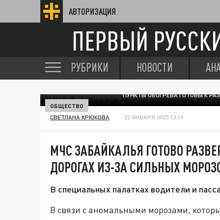
АВТОРИЗАЦИЯ
ПЕРВЫЙ РУССК
РУБРИКИ
НОВОСТИ
АН
ПУНКТЫ ОБОГРЕВА ГОТОВЫ К РА
ОБЩЕСТВО
СВЕТЛАНА КРЮКОВА
22 ЯНВАРЯ 2023 13:19
МЧС ЗАБАЙКАЛЬЯ ГОТОВО РАЗВЕ
ДОРОГАХ ИЗ-ЗА СИЛЬНЫХ МОРОЗ
В специальных палатках водители и пасс
В связи с аномальными морозами, котор