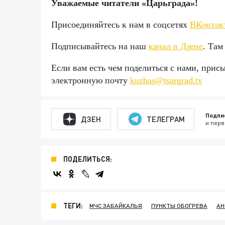
Уважаемые читатели «Царьгра
Присоединяйтесь к нам в соцсетях
ВКонтак
Подписывайтесь на наш
канал в Дзене
. Там
Если вам есть чем поделиться с нами, прис
электронную почту
kuzbas@tsargrad.tv
Подпи
ДЗЕН
ТЕЛЕГРАМ
и перв
ПОДЕЛИТЬСЯ:
ТЕГИ:
МЧС ЗАБАЙКАЛЬЯ
ПУНКТЫ ОБОГРЕВА
АН