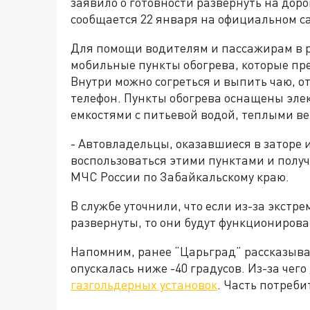
заявило о готовности развернуть на доро
сообщается 22 января на официальном с
Для помощи водителям и пассажирам в 
мобильные пункты обогрева, которые пр
Внутри можно согреться и выпить чаю, о
телефон. Пункты обогрева оснащены эле
емкостями с питьевой водой, теплыми в
- Автовладельцы, оказавшиеся в заторе
воспользоваться этими пунктами и получ
МЧС России по Забайкальскому краю.
В службе уточнили, что если из-за экст
развернуты, то они будут функционирова
Напомним, ранее “Царьград” рассказывал
опускалась ниже -40 градусов. Из-за чего
газгольдерных установок
. Часть потреби