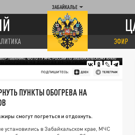
ЗАБАЙКАЛЬЕ
ИЙ
Ц
АЛИТИКА
ЭФИР
ЗВЕРТЫВАНИЮ. ФОТО: ГУ МЧС РОССИИ ПО ЗАБАЙКАЛЬСКОМУ КРАЮ
ПОДПИШИТЕСЬ:
РНУТЬ ПУНКТЫ ОБОГРЕВА НА
ОВ
ажиры смогут погреться и отдохнуть.
ые установились в Забайкальском крае, МЧС