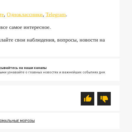
да»!
те
,
Одноклассники
,
Telegram
.
 все самое интересное.
ылайте свои наблюдения, вопросы, новости на
сывайтесь на наши каналы
ыми узнавайте о главных новостях и важнейших событиях дня.
ОМАЛЬНЫЕ МОРОЗЫ