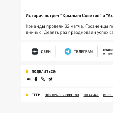
История встреч "Крыльев Советов" и "А
Команды провели 32 матча. Грозненцы п
вничью. Девять раз праздновали успех 
Подпи
ДЗЕН
ТЕЛЕГРАМ
и перв
ПОДЕЛИТЬСЯ:
ТЕГИ:
ПФК КРЫЛЬЯ СОВЕТОВ
ФК АХМАТ
СЕЗОН 