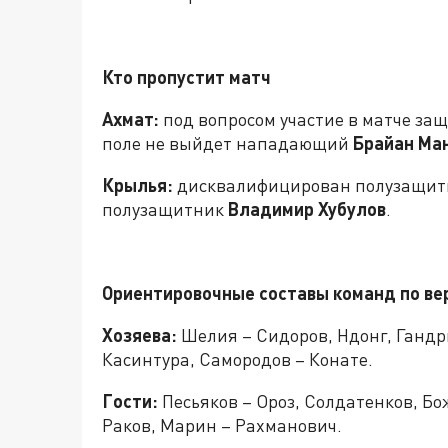
Кто пропустит матч
Ахмат:
под вопросом участие в матче за
поле не выйдет нападающий
Брайан Ма
Крылья:
дисквалифицирован полузащи
полузащитник
Владимир Хубулов
.
Ориентировочные составы команд по ве
Хозяева:
Шелия – Сидоров, Ндонг, Гандри
Касинтура, Самородов – Конате.
Гости:
Песьяков – Ороз, Солдатенков, Бо
Раков, Марин – Рахманович.