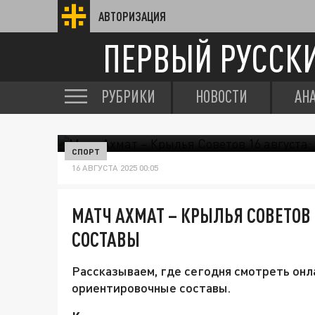
АВТОРИЗАЦИЯ
ПЕРВЫЙ РУССК
РУБРИКИ
НОВОСТИ
АН
В СВОЕ ВРЕМЯ МАГОМЕД АДИЕВ ТРЕНИРОВАЛ ГРОЗ
СПОРТ
16 АВГУСТА 2025 00:05
МАТЧ АХМАТ – КРЫЛЬЯ СОВЕТОВ 1
СОСТАВЫ
Рассказываем, где сегодня смотреть онла
ориентировочные составы.