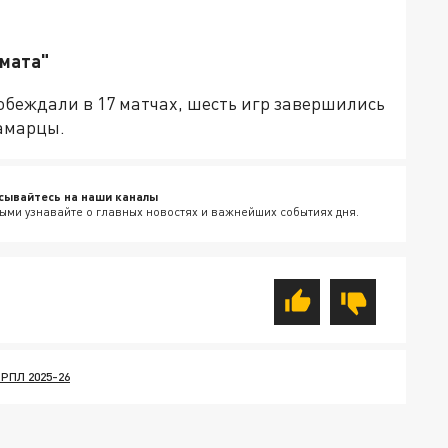
хмата"
обеждали в 17 матчах, шесть игр завершились
самарцы.
сывайтесь на наши каналы
ыми узнавайте о главных новостях и важнейших событиях дня.
РПЛ 2025-26