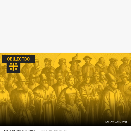
ОБЩЕСТВО
КОЛЛАЖ ЦАРЬГРАД
МАРИЯ ПРЫГУНОВА
23 АПРЕЛЯ 21:41