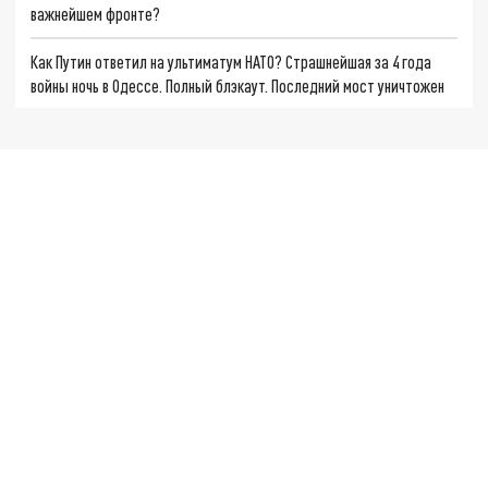
важнейшем фронте?
Как Путин ответил на ультиматум НАТО? Страшнейшая за 4 года
войны ночь в Одессе. Полный блэкаут. Последний мост уничтожен