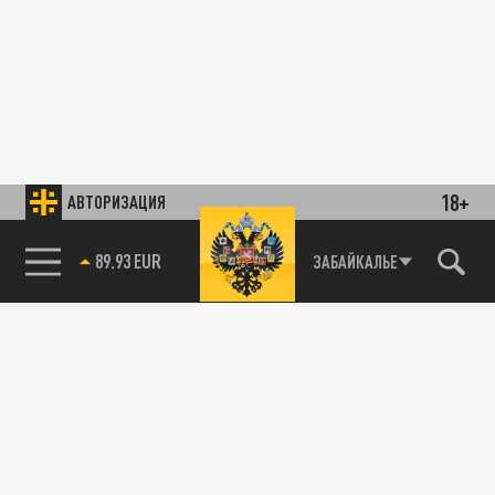
18+
АВТОРИЗАЦИЯ
89.93 EUR
ЗАБАЙКАЛЬЕ