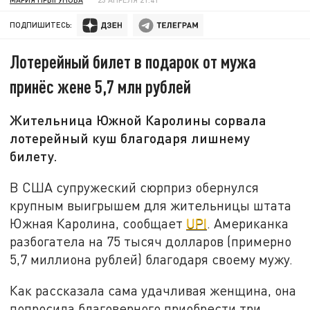
ПОДПИШИТЕСЬ:
Лотерейный билет в подарок от мужа
принёс жене 5,7 млн рублей
Жительница Южной Каролины сорвала
лотерейный куш благодаря лишнему
билету.
В США супружеский сюрприз обернулся
крупным выигрышем для жительницы штата
Южная Каролина, сообщает
UPI
. Американка
разбогатела на 75 тысяч долларов (примерно
5,7 миллиона рублей) благодаря своему мужу.
Как рассказала сама удачливая женщина, она
попросила благоверного приобрести три