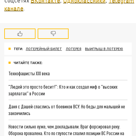
соцсетях
ВКонтакте
,
Одноклассники
,
Telegram
канале
.
ТЕГИ:
ЛОТЕРЕЙНЫЙ БИЛЕТ
ЛОТЕРЕЯ
ВЫИГРЫШ В ЛОТЕРЕЮ
ЧИТАЙТЕ ТАКЖЕ:
Технофашисты XXI века
"Людей это просто бесит!": Кто и как создал миф о "высоких
зарплатах" в России
Даня с Дашей спаслись от боевиков ВСУ. Но беды для малышей не
закончились
Новости сильно хуже, чем докладывали. Враг форсировал реку.
Оборона провалена. Кто по глупости спалил позиции ВС России на