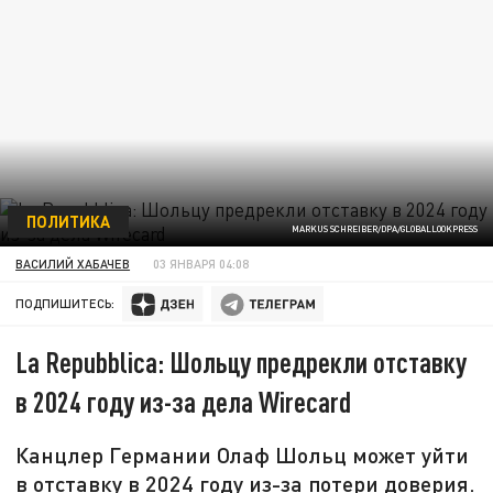
ПОЛИТИКА
MARKUS SCHREIBER/DPA/GLOBALLOOKPRESS
ВАСИЛИЙ ХАБАЧЕВ
03 ЯНВАРЯ 04:08
ПОДПИШИТЕСЬ:
La Repubblica: Шольцу предрекли отставку
в 2024 году из-за дела Wirecard
Канцлер Германии Олаф Шольц может уйти
в отставку в 2024 году из-за потери доверия.