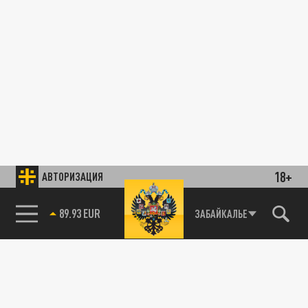
18+
АВТОРИЗАЦИЯ
89.93 EUR
ЗАБАЙКАЛЬЕ