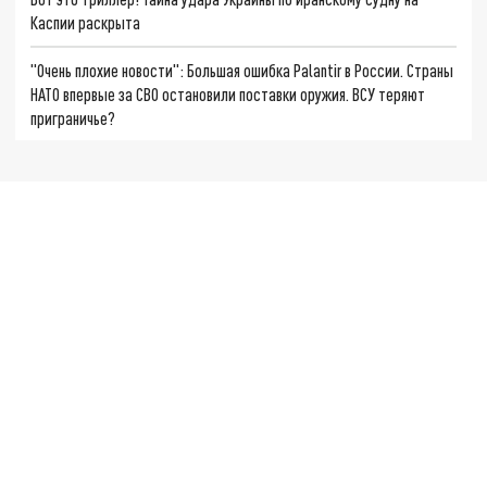
Каспии раскрыта
"Очень плохие новости": Большая ошибка Palantir в России. Страны
НАТО впервые за СВО остановили поставки оружия. ВСУ теряют
приграничье?