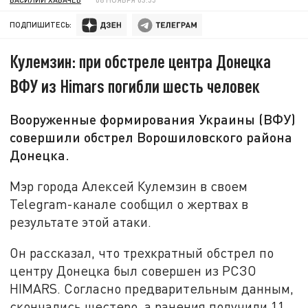
ПОДПИШИТЕСЬ:
Кулемзин: при обстреле центра Донецка
ВФУ из Himars погибли шесть человек
Вооруженные формирования Украины (ВФУ)
совершили обстрел Ворошиловского района
Донецка.
Мэр города Алексей Кулемзин в своем
Telegram-канале сообщил о жертвах в
результате этой атаки.
Он рассказал, что трехкратный обстрел по
центру Донецка был совершен из РСЗО
HIMARS. Согласно предварительным данным,
скончались шестеро, а ранения получили 11