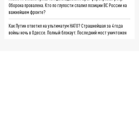
Оборона провалена. Кто по глупости спалил позиции ВС России на
важнейшем фронте?
Как Путин ответил на ультиматум НАТО? Страшнейшая за 4 года
войны ночь в Одессе. Полный блэкаут. Последний мост уничтожен