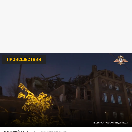
ПРОИСШЕСТВИЯ
TELEGRAM-КАНАЛ ЧП ДОНЕЦК
ВАСИЛИЙ ХАБАЧЕВ
08 НОЯБРЯ 03:55