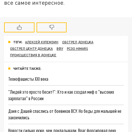
все самое интересное.
ТЕГИ:
АЛЕКСЕЙ КУЛЕМЗИН
ОБСТРЕЛ ДОНЕЦКА
ОБСТРЕЛ ЦЕНТР ДОНЕЦКА
ВФУ
РСЗО HIMARS
ПРОИСШЕСТВИЯ В ДОНЕЦКЕ
ЧИТАЙТЕ ТАКЖЕ:
Технофашисты XXI века
"Людей это просто бесит!": Кто и как создал миф о "высоких
зарплатах" в России
Даня с Дашей спаслись от боевиков ВСУ. Но беды для малышей не
закончились
Новости сильно хуже, чем докладывали. Враг форсировал реку.