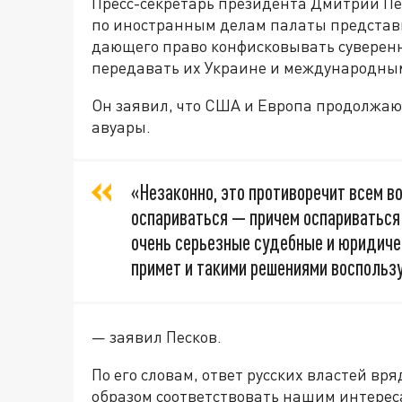
Пресс-секретарь президента Дмитрий П
по иностранным делам палаты представ
дающего право конфисковывать суверенн
передавать их Украине и международны
Он заявил, что США и Европа продолжа
авуары.
«Незаконно, это противоречит всем в
оспариваться — причем оспариваться 
очень серьезные судебные и юридиче
примет и такими решениями воспользу
— заявил Песков.
По его словам, ответ русских властей вр
образом соответствовать нашим интерес