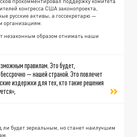
есков прокомментировал поддержку комитета
ителей конгресса США законопроекта,
ые русские активы, а госсекретарю —
м организациям.
ют незаконным образом отнимать наши
озможным правилам. Это будет,
бессрочно — нашей страной. Это повлечет
ские издержки для тех, кто такие решения
ется»,
яд ли будет зеркальным, но станет наилучшим
ам.