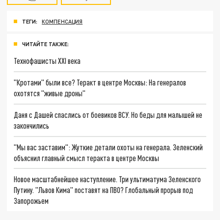
ТЕГИ:
КОМПЕНСАЦИЯ
ЧИТАЙТЕ ТАКЖЕ:
Технофашисты XXI века
"Кротами" были все? Теракт в центре Москвы: На генералов
охотятся "живые дроны"
Даня с Дашей спаслись от боевиков ВСУ. Но беды для малышей не
закончились
"Мы вас заставим": Жуткие детали охоты на генерала. Зеленский
объяснил главный смысл теракта в центре Москвы
Новое масштабнейшее наступление. Три ультиматума Зеленского
Путину. "Львов Кима" поставят на ПВО? Глобальный прорыв под
Запорожьем