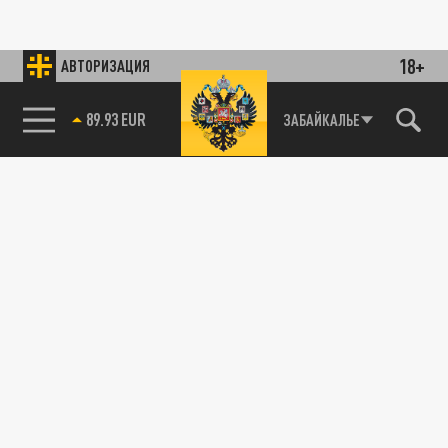
18+
АВТОРИЗАЦИЯ
89.93 EUR
ЗАБАЙКАЛЬЕ