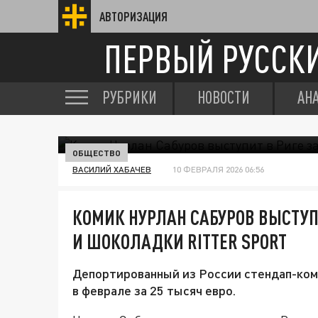
АВТОРИЗАЦИЯ
ПЕРВЫЙ РУССК
РУБРИКИ
НОВОСТИ
АН
ОБЩЕСТВО
ВАСИЛИЙ ХАБАЧЕВ
10 ФЕВРАЛЯ 2026 06:56
КОМИК НУРЛАН САБУРОВ ВЫСТУПИ
И ШОКОЛАДКИ RITTER SPORT
Депортированный из России стендап-коми
в феврале за 25 тысяч евро.