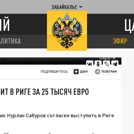
ЗАБАЙКАЛЬЕ
ИЙ
Ц
АЛИТИКА
ЭФИР
СОЦСЕТИ
ПОДПИШИТЕСЬ:
Т В РИГЕ ЗА 25 ТЫСЯЧ ЕВРО
к Нурлан Сабуров согласен выступить в Риге