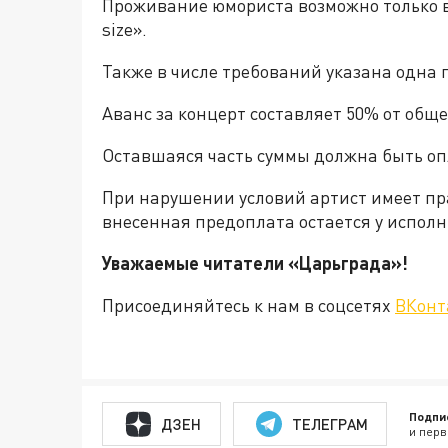
Проживание юмориста возможно только в
size».
Также в числе требований указана одна п
Аванс за концерт составляет 50% от обще
Оставшаяся часть суммы должна быть опл
При нарушении условий артист имеет прав
внесенная предоплата остается у исполн
Уважаемые читатели «Царьграда
Присоединяйтесь к нам в соцсетях
ВКонт
Подпи
ДЗЕН
ТЕЛЕГРАМ
и перв