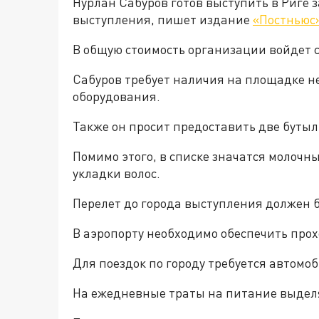
Нурлан Сабуров готов выступить в Риге з
выступления, пишет издание
«Постньюс
В общую стоимость организации войдет с
Сабуров требует наличия на площадке н
оборудования.
Также он просит предоставить две бутылк
Помимо этого, в списке значатся молочны
укладки волос.
Перелет до города выступления должен 
В аэропорту необходимо обеспечить прох
Для поездок по городу требуется автомоб
На ежедневные траты на питание выделя