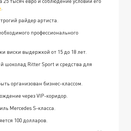
а 25 тысяч евро и соблюдение условий его
»
.
трогий райдер артиста.
еобходимого профессионального
и виски выдержкой от 15 до 18 лет.
й шоколад Ritter Sport и средства для
быть организован бизнес-классом.
ождение через VIP-коридор.
иль Mercedes S-класса.
ется 100 долларов.