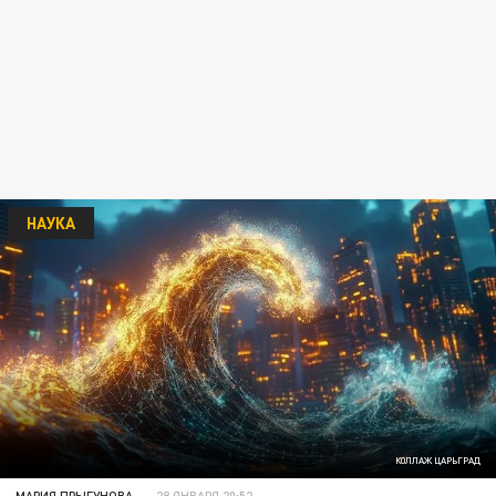
НАУКА
КОЛЛАЖ ЦАРЬГРАД
МАРИЯ ПРЫГУНОВА
28 ЯНВАРЯ 20:52