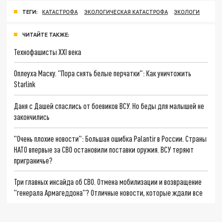
ТЕГИ:
КАТАСТРОФА
ЭКОЛОГИЧЕСКАЯ КАТАСТРОФА
ЭКОЛОГИ
ЧИТАЙТЕ ТАКЖЕ:
Технофашисты XXI века
Оплеуха Маску. "Пора снять белые перчатки": Как уничтожить
Starlink
Даня с Дашей спаслись от боевиков ВСУ. Но беды для малышей не
закончились
"Очень плохие новости": Большая ошибка Palantir в России. Страны
НАТО впервые за СВО остановили поставки оружия. ВСУ теряют
приграничье?
Три главных инсайда об СВО. Отмена мобилизации и возвращение
"генерала Армагеддона"? Отличные новости, которые ждали все