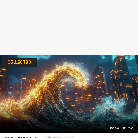
ОБЩЕСТВО
КОЛЛАЖ ЦАРЬГРАД
МАРИЯ ПРЫГУНОВА
24 ФЕВРАЛЯ 23:32