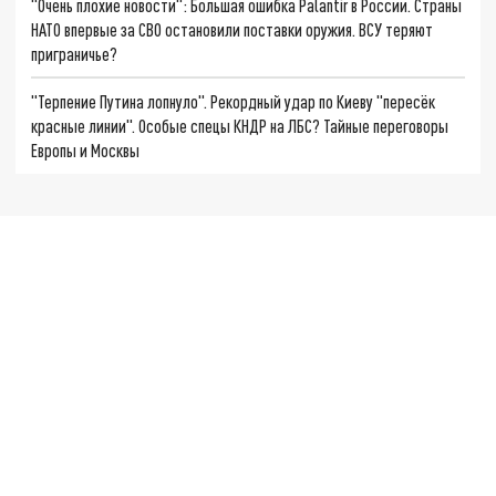
"Очень плохие новости": Большая ошибка Palantir в России. Страны
НАТО впервые за СВО остановили поставки оружия. ВСУ теряют
приграничье?
"Терпение Путина лопнуло". Рекордный удар по Киеву "пересёк
красные линии". Особые спецы КНДР на ЛБС? Тайные переговоры
Европы и Москвы