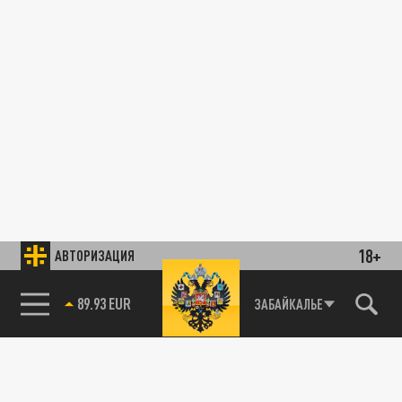
18+
АВТОРИЗАЦИЯ
89.93 EUR
ЗАБАЙКАЛЬЕ