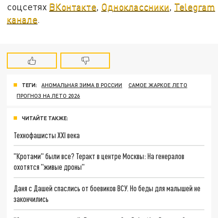
соцсетях
ВКонтакте
,
Одноклассники
,
Telegram
канале
.
ТЕГИ:
АНОМАЛЬНАЯ ЗИМА В РОССИИ
САМОЕ ЖАРКОЕ ЛЕТО
ПРОГНОЗ НА ЛЕТО 2026
ЧИТАЙТЕ ТАКЖЕ:
Технофашисты XXI века
"Кротами" были все? Теракт в центре Москвы: На генералов
охотятся "живые дроны"
Даня с Дашей спаслись от боевиков ВСУ. Но беды для малышей не
закончились