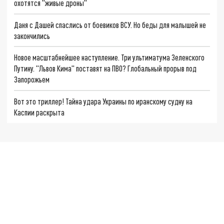
охотятся "живые дроны"
Даня с Дашей спаслись от боевиков ВСУ. Но беды для малышей не
закончились
Новое масштабнейшее наступление. Три ультиматума Зеленского
Путину. "Львов Кима" поставят на ПВО? Глобальный прорыв под
Запорожьем
Вот это триллер! Тайна удара Украины по иранскому судну на
Каспии раскрыта