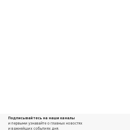
Подписывайтесь на наши каналы
и первыми узнавайте о главных новостях
и важнейших событиях дня.