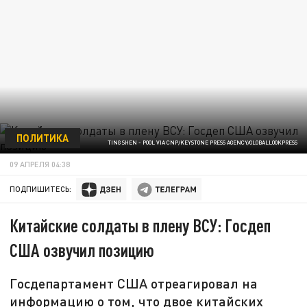
ПОЛИТИКА
TING SHEN - POOL VIA CNP/KEYSTONE PRESS AGENCY/GLOBALLOOKPRESS
09 АПРЕЛЯ 04:38
ПОДПИШИТЕСЬ:
Китайские солдаты в плену ВСУ: Госдеп
США озвучил позицию
Госдепартамент США отреагировал на
информацию о том, что двое китайских