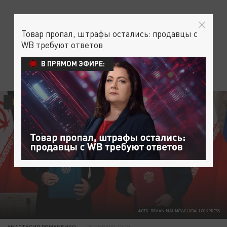
Товар пропал, штрафы остались: продавцы с
WB требуют ответов
В ПРЯМОМ ЭФИРЕ:
В МИРЕ
ФОТО: ROMAN NAUMOV/GLOBALLOOKPRESS
АНАСТАСИЯ РОМАНЕНКО
20 ЯНВАРЯ 10:21