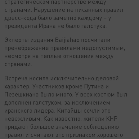
стратегическом партнерстве между
странами. Нарушение не писанных правил
дресс-кода было заметно каждому – у
президента Ирана не было галстука.
Экперты издания Baijiahao посчитали
пренебрежение правилами недопустимым,
несмотря на теплые отношения между
странами.
Встреча носила исключительно деловой
характер. Участников кроме Путина и
Пезешкиана было много. У всех костюм был
дополнен галстуком, за исключением
иранского лидера. Китайцы сочли это
невежливым. Как известно, жители КНР
придают большое значение соблюдению
правил и считают это признаком хорошего