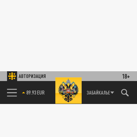
18+
АВТОРИЗАЦИЯ
89.93 EUR
ЗАБАЙКАЛЬЕ