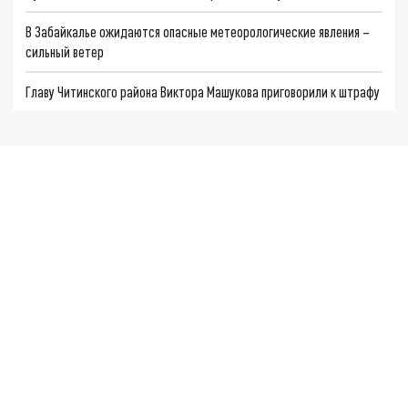
В Забайкалье ожидаются опасные метеорологические явления –
сильный ветер
Главу Читинского района Виктора Машукова приговорили к штрафу