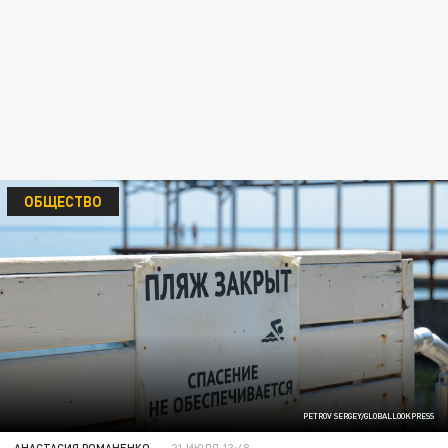
ОБЩЕСТВО
PETROV SERGEY/GLOBALLOOKPRESS
АНАСТАСИЯ РОМАНЕНКО
21 ИЮЛЯ 13:48