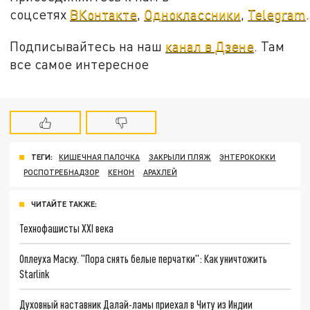
соцсетях
ВКонтакте
,
Одноклассники
,
Telegram
.
Подписывайтесь на наш
канал в Дзене
. Там
все самое интересное
ТЕГИ:
КИШЕЧНАЯ ПАЛОЧКА
ЗАКРЫЛИ ПЛЯЖ
ЭНТЕРОКОККИ
РОСПОТРЕБНАДЗОР
КЕНОН
АРАХЛЕЙ
ЧИТАЙТЕ ТАКЖЕ:
Технофашисты XXI века
Оплеуха Маску. "Пора снять белые перчатки": Как уничтожить
Starlink
Духовный наставник Далай-ламы приехал в Читу из Индии