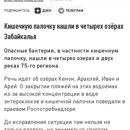
ПОДПИШИТЕСЬ:
Кишечную палочку нашли в четырех озёрах
Забайкалья
Опасные бактерии, в частности кишечную
палочку, нашли в четырех озерах и двух
реках 75-го региона.
Речь идёт об озёрах Кенон, Арахлей, Иван и
Арей. О закрытии пляжей на этих водоёмах
из-за высокой концентрации в воде
энтерококков и кишечной палочки поведали в
краевом Роспотребнадзоре.
До исправления ситуации там нельзя не
только плавать, но заниматься спортом.